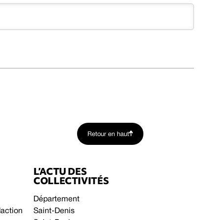
Retour en haut
L’ACTU DES
COLLECTIVITÉS
Département
daction
Saint-Denis