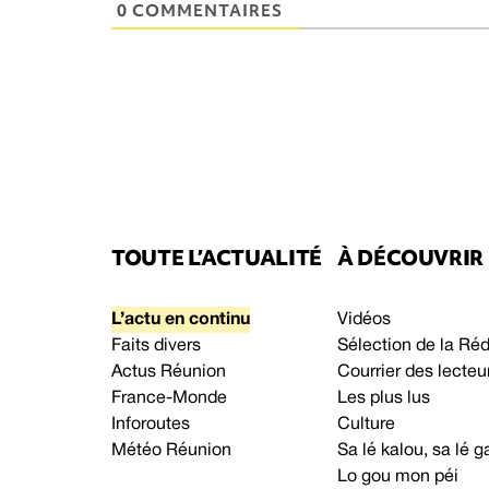
0 COMMENTAIRES
TOUTE L’ACTUALITÉ
À DÉCOUVRIR
L’actu en continu
Vidéos
Faits divers
Sélection de la Ré
Actus Réunion
Courrier des lecteu
France-Monde
Les plus lus
Inforoutes
Culture
Météo Réunion
Sa lé kalou, sa lé
Lo gou mon péi