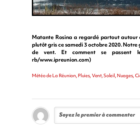
Matante Rosina a regardé partout autour d'e
plutôt gris ce samedi 3 octobre 2020. Notre 
de vent. Et comment se passent les 
rb/www.ipreunion.com)
Météo de La Réunion, Pluies, Vent, Soleil, Nuages, Ci