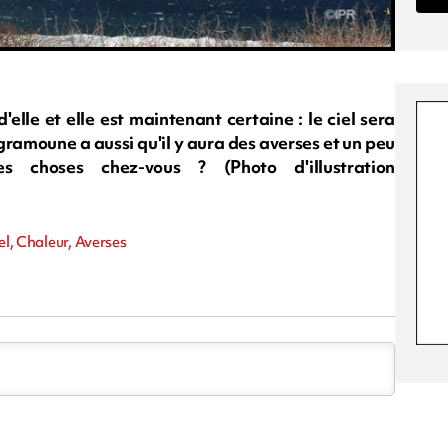
lle et elle est maintenant certaine : le ciel sera
gramoune a aussi qu'il y aura des averses et un peu
choses chez-vous ? (Photo d'illustration
el, Chaleur, Averses