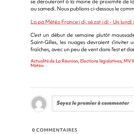
se dérouleront à la mairie de proximité de l
au samedi. Nous publions ci-dessous le commu
La pa Météo France i di, sé zot i di - Un lundi
C'est un début de semaine plutôt maussade
Saint-Gilles, les nuages devraient s'inviter
fraîches, avec un peu de vent dans l'est et da
Actualité de La Réunion, Elections législatives, MV 
Météo
0 COMMENTAIRES