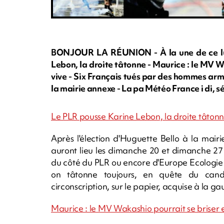
BONJOUR LA RÉUNION - À la une de ce lun
Lebon, la droite tâtonne - Maurice : le MV W
vive - Six Français tués par des hommes armé
la mairie annexe - La pa Météo France i di, sé 
Le PLR pousse Karine Lebon, la droite tâton
Après l'élection d'Huguette Bello à la mairie
auront lieu les dimanche 20 et dimanche 27 
du côté du PLR ou encore d'Europe Ecologie le
on tâtonne toujours, en quête du candi
circonscription, sur le papier, acquise à la g
Maurice : le MV Wakashio pourrait se briser e