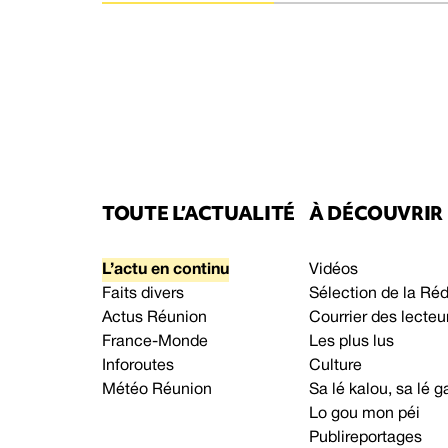
TOUTE L’ACTUALITÉ
À DÉCOUVRIR
L’actu en continu
Vidéos
Faits divers
Sélection de la Ré
Actus Réunion
Courrier des lecteu
France-Monde
Les plus lus
Inforoutes
Culture
Météo Réunion
Sa lé kalou, sa lé
Lo gou mon péi
Publireportages