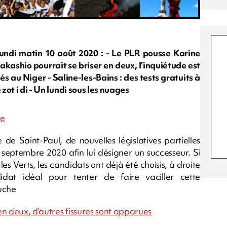
di matin 10 août 2020 : - Le PLR pousse Karine
akashio pourrait se briser en deux, l'inquiétude est
s au Niger - Saline-les-Bains : des tests gratuits à
zot i di - Un lundi sous les nuages
ne
 de Saint-Paul, de nouvelles législatives partielles
septembre 2020 afin lui désigner un successeur. Si
s Verts, les candidats ont déjà été choisis, à droite
dat idéal pour tenter de faire vaciller cette
auche
n deux, d'autres fissures sont apparues