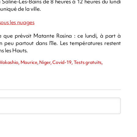
a Saline-Les-Bains de 8 heures à 12 heures du lundi
niqué de la ville.
 sous les nuages
 que prévoit Matante Rosina : ce lundi, à part à
 un peu partout dans l'île. Les températures restent
ns les Hauts.
Wakashio, Maurice, Niger, Covid-19, Tests gratuits,