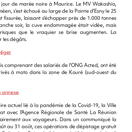
 jour de marée noire à Maurice. Le MV Wakashio,
éen, s'est échoué au large de la Pointe d'Esny le 25
'est fissurée, laissant s'échapper près de 1.000 tonnes
manche soir, la cuve endommagée était vidée, mais
 risques que le vraquier se brise augmenten. La
r les dégâts.
Niger
ais comprenant des salariés de l'ONG Acted, ont été
vés à moto dans la zone de Kouré (sud-ouest du
ie annexe
ire actuel lié à la pandémie de la Covid-19, la Ville
iat avec l'Agence Régionale de Santé La Réunion
itairement aux voyageurs. Dans un communiqué la
t au 31 août, ces opérations de dépistage gratuit