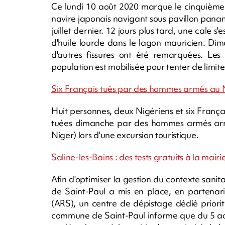
Ce lundi 10 août 2020 marque le cinquième
navire japonais navigant sous pavillon panam
juillet dernier. 12 jours plus tard, une cale s
d'huile lourde dans le lagon mauricien. Di
d'autres fissures ont été remarquées. Les
population est mobilisée pour tenter de limite
Six Français tués par des hommes armés au 
Huit personnes, deux Nigériens et six Franç
tuées dimanche par des hommes armés arri
Niger) lors d'une excursion touristique.
Saline-les-Bains : des tests gratuits à la mair
Afin d'optimiser la gestion du contexte sanita
de Saint-Paul a mis en place, en partenar
(ARS), un centre de dépistage dédié prior
commune de Saint-Paul informe que du 5 aoû