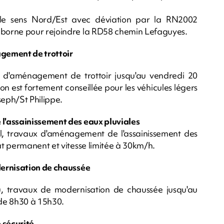
 le sens Nord/Est avec déviation par la RN2002
borne pour rejoindre la RD58 chemin Lefaguyes.
gement de trottoir
 d'aménagement de trottoir jusqu'au vendredi 20
n est fortement conseillée pour les véhicules légers
seph/St Philippe.
l'assainissement des eaux pluviales
l, travaux d'aménagement de l'assainissement des
t permanent et vitesse limitée à 30km/h.
dernisation de chaussée
, travaux de modernisation de chaussée jusqu'au
de 8h30 à 15h30.
 sécurité