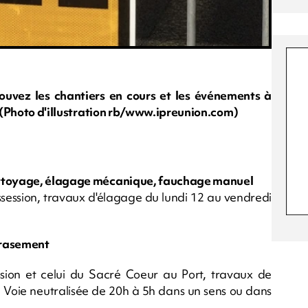
rouvez les chantiers en cours et les événements à
s. (Photo d'illustration rb/www.ipreunion.com)
nettoyage, élagage mécanique, fauchage manuel
session, travaux d'élagage du lundi 12 au vendredi
érasement
sion et celui du Sacré Coeur au Port, travaux de
 Voie neutralisée de 20h à 5h dans un sens ou dans