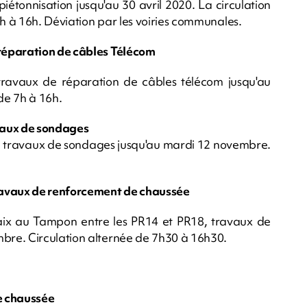
piétonnisation jusqu'au 30 avril 2020. La circulation
7h à 16h. Déviation par les voiries communales.
réparation de câbles Télécom
ravaux de réparation de câbles télécom jusqu'au
de 7h à 16h.
vaux de sondages
e, travaux de sondages jusqu'au mardi 12 novembre.
ravaux de renforcement de chaussée
ix au Tampon entre les PR14 et PR18, travaux de
bre. Circulation alternée de 7h30 à 16h30.
e chaussée