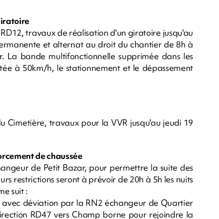
iratoire
RD12, travaux de réalisation d'un giratoire jusqu'au
rmanente et alternat au droit du chantier de 8h à
ir. La bande multifonctionnelle supprimée dans les
imitée à 50km/h, le stationnement et le dépassement
u Cimetière, travaux pour la VVR jusqu'au jeudi 19
forcement de chaussée
angeur de Petit Bazar, pour permettre la suite des
s restrictions seront à prévoir de 20h à 5h les nuits
e suit :
t avec déviation par la RN2 échangeur de Quartier
irection RD47 vers Champ borne pour rejoindre la