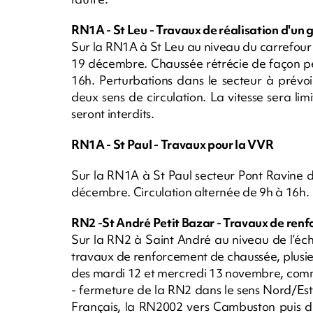
RN1A - St Leu - Travaux de réalisation d'un g
Sur la RN1A à St Leu au niveau du carrefour 
19 décembre. Chaussée rétrécie de façon pe
16h. Perturbations dans le secteur à prévo
deux sens de circulation. La vitesse sera l
seront interdits.
RN1A - St Paul - Travaux pour la VVR
Sur la RN1A à St Paul secteur Pont Ravine d
décembre. Circulation alternée de 9h à 16h.
RN2 -St André Petit Bazar - Travaux de ren
Sur la RN2 à Saint André au niveau de l’éch
travaux de renforcement de chaussée, plusieur
des mardi 12 et mercredi 13 novembre, comm
- fermeture de la RN2 dans le sens Nord/Es
Français, la RN2002 vers Cambuston puis d