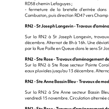
RD58 chemin Lefaguyes ;
- fermeture de la bretelle d’entrée dans
Cambuston, puis direction RD47 vers Champ 
RN2 - St Joseph Langevin - Travaux d'aména
Sur la RN2 à St Joseph Langevin, travaux
décembre. Alternat de 8h à 16h. Une déviatio
par la Rue Paille en Queue dans le sens St Jo
RN2 - Ste Rose - Travaux d'aménagement de 
Sur la RN2 à Ste Rose secteur Pointe Corai
eaux pluviales jusqu'au 13 décembre. Alterna
RN2 - Ste Anne Bassin Bleu - Travaux de mo
Sur la RN2 à Ste Anne secteur Bassin Bleu
vendredi 15 novembre. Circulation alternée 
RN2 - Ste Rose - Travaux d'aménagement de