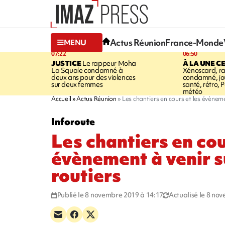
Actus Réunion
France-Monde
MENU
07:22
06:50
JUSTICE
Le rappeur Moha
À LA UNE C
La Squale condamné à
Xénoscard, r
deux ans pour des violences
condamné, jou
sur deux femmes
santé, rétro, P
météo
Accueil
Actus Réunion
Les chantiers en cours et les évèneme
Inforoute
Les chantiers en cou
évènement à venir s
routiers
Publié le 8 novembre 2019 à 14:17
Actualisé le 8 no