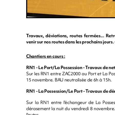
Travaux, déviations, routes fermées... Ret
venir sur nos routes dans les prochains jour
Chantiers en cours :
RN1 - Le Port/La Possession - Travaux de 
Sur les RN1 entre ZAC2000 au Port et La Pos
15 novembre. BAU neutralisée de 6h à 15h.
RN1 - La Possession/Le Port - Travaux de d
Sur la RN1 entre l'échangeur de La Posses
dérasement la nuit du vendredi 8 novembre.
l'autre.