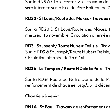
Sur la RN5 à Cilaos centre-ville, travaux de 
sera interdite sur la Rue du Père Boiteau de 
RD20 - St Louis/Route des Makes - Travaux 
Sur la RD20 à St Louis/Route des Makes, t
mercredi 13 novembre. Circulation alternée 
RD3 - St Joseph/Route Hubert Delisle - Tra
Sur la RD3 à St Joseph/Route Hubert Delisl
Circulation alternée de 7h à 16h.
RD36 - Le Tampon / Route ND de la Paix - T
Sur la RD36 Route de Notre Dame de la Pa
renforcement de chaussée jusqu'au 12 décem
Chantiers à venir :
RN1A - St Paul - Travaux de renforcement d