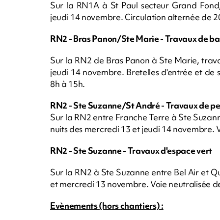
Sur la RN1A à St Paul secteur Grand Fond,
jeudi 14 novembre. Circulation alternée de 2
RN2 - Bras Panon/Ste Marie - Travaux de ba
Sur la RN2 de Bras Panon à Ste Marie, trav
jeudi 14 novembre. Bretelles d'entrée et de 
8h à 15h.
RN2 - Ste Suzanne/St André - Travaux de pe
Sur la RN2 entre Franche Terre à Ste Suzanne
nuits des mercredi 13 et jeudi 14 novembre. 
RN2 - Ste Suzanne - Travaux d'espace vert
Sur la RN2 à Ste Suzanne entre Bel Air et Qu
et mercredi 13 novembre. Voie neutralisée de
Evènements (hors chantiers) :