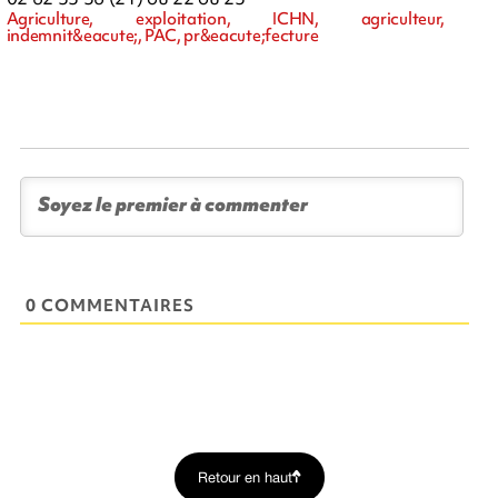
Agriculture, exploitation, ICHN, agriculteur,
indemnit&eacute;, PAC, pr&eacute;fecture
0 COMMENTAIRES
Retour en haut