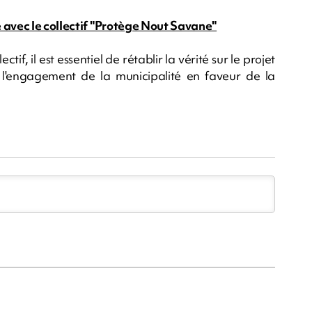
 avec le collectif "Protège Nout Savane"
if, il est essentiel de rétablir la vérité sur le projet
l'engagement de la municipalité en faveur de la