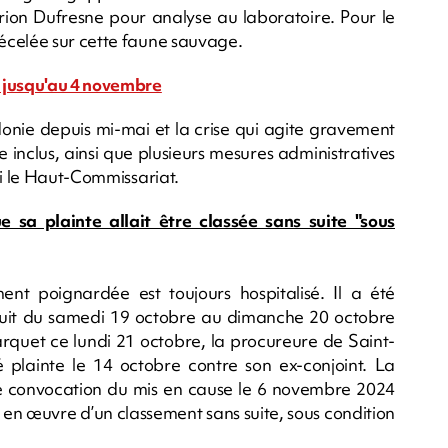
on Dufresne pour analyse au laboratoire. Pour le
écelée sur cette faune sauvage.
é jusqu'au 4 novembre
onie depuis mi-mai et la crise qui agite gravement
 inclus, ainsi que plusieurs mesures administratives
di le Haut-Commissariat.
 sa plainte allait être classée sans suite "sous
nt poignardée est toujours hospitalisé. Il a été
nuit du samedi 19 octobre au dimanche 20 octobre
quet ce lundi 21 octobre, la procureure de Saint-
 plainte le 14 octobre contre son ex-conjoint. La
e convocation du mis en cause le 6 novembre 2024
 en œuvre d’un classement sans suite, sous condition