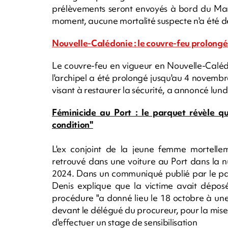
prélèvements seront envoyés à bord du Mari
moment, aucune mortalité suspecte n'a été d
Nouvelle-Calédonie : le couvre-feu prolong
Le couvre-feu en vigueur en Nouvelle-Caléd
l'archipel a été prolongé jusqu'au 4 novembre
visant à restaurer la sécurité, a annoncé lun
Féminicide au Port : le parquet révèle que
condition"
L'ex conjoint de la jeune femme mortelleme
retrouvé dans une voiture au Port dans la 
2024. Dans un communiqué publié par le par
Denis explique que la victime avait déposé
procédure "a donné lieu le 18 octobre à un
devant le délégué du procureur, pour la mise
d'effectuer un stage de sensibilisation