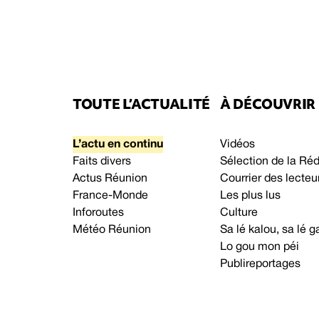
TOUTE L’ACTUALITÉ
À DÉCOUVRIR
L’actu en continu
Vidéos
Faits divers
Sélection de la Ré
Actus Réunion
Courrier des lecteu
France-Monde
Les plus lus
Inforoutes
Culture
Météo Réunion
Sa lé kalou, sa lé
Lo gou mon péi
Publireportages