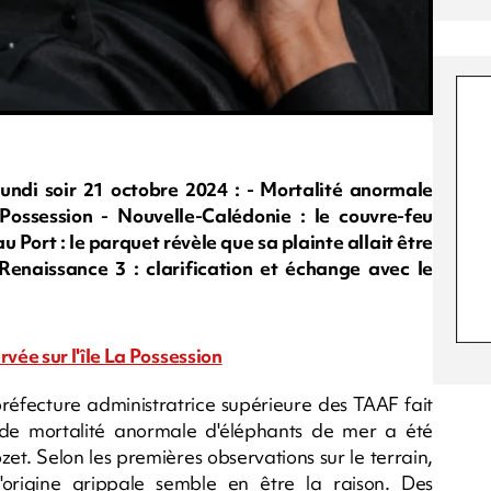
di soir 21 octobre 2024 : - Mortalité anormale
Possession - Nouvelle-Calédonie : le couvre-feu
 Port : le parquet révèle que sa plainte allait être
Renaissance 3 : clarification et échange avec le
ée sur l'île La Possession
préfecture administratrice supérieure des TAAF fait
 de mortalité anormale d'éléphants de mer a été
ozet. Selon les premières observations sur le terrain,
rigine grippale semble en être la raison. Des