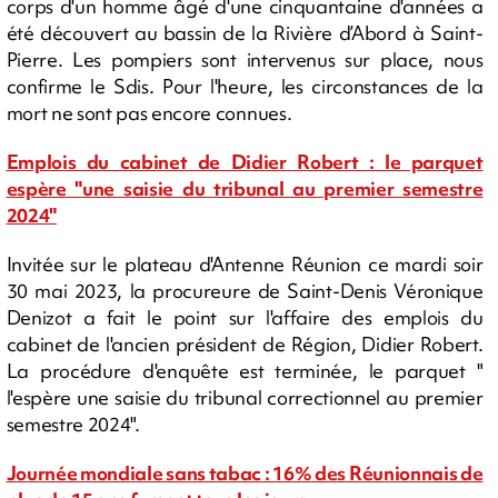
corps d'un homme âgé d'une cinquantaine d'années a
été découvert au bassin de la Rivière d’Abord à Saint-
Pierre. Les pompiers sont intervenus sur place, nous
confirme le Sdis. Pour l'heure, les circonstances de la
mort ne sont pas encore connues.
Emplois du cabinet de Didier Robert : le parquet
espère "une saisie du tribunal au premier semestre
2024"
Invitée sur le plateau d'Antenne Réunion ce mardi soir
30 mai 2023, la procureure de Saint-Denis Véronique
Denizot a fait le point sur l'affaire des emplois du
cabinet de l'ancien président de Région, Didier Robert.
La procédure d'enquête est terminée, le parquet "
l'espère une saisie du tribunal correctionnel au premier
semestre 2024".
Journée mondiale sans tabac : 16% des Réunionnais de