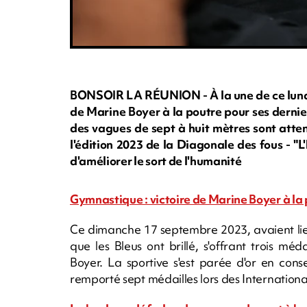
BONSOIR LA RÉUNION - À la une de ce lundi 
de Marine Boyer à la poutre pour ses dernie
des vagues de sept à huit mètres sont atten
l'édition 2023 de la Diagonale des fous - "
d'améliorer le sort de l'humanité
Gymnastique : victoire de Marine Boyer à la 
Ce dimanche 17 septembre 2023, avaient lieu
que les Bleus ont brillé, s'offrant trois mé
Boyer. La sportive s'est parée d'or en conse
remporté sept médailles lors des Internation