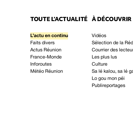
TOUTE L’ACTUALITÉ
À DÉCOUVRIR
L’actu en continu
Vidéos
Faits divers
Sélection de la Ré
Actus Réunion
Courrier des lecteu
France-Monde
Les plus lus
Inforoutes
Culture
Météo Réunion
Sa lé kalou, sa lé
Lo gou mon péi
Publireportages