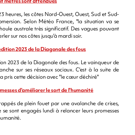
uit mètres sont attendues
23 heures, les côtes Nord-Ouest, Ouest, Sud et Sud-
mersion. Selon Météo France, "la situation va se
oule australe très significatif. Des vagues pouvant
ler sur nos côtes jusqu'à mardi soir.
'édition 2023 de la Diagonale des fous
tion 2023 de la Diagonale des fous. Le vainqueur de
anche sur ses réseaux sociaux. C'est à la suite de
 pris cette décision avec "le cœur déchiré"
omesses d'améliorer le sort de l'humanité
 frappés de plein fouet par une avalanche de crises,
e se sont engagés lundi à relancer leurs promesses
'humanité.