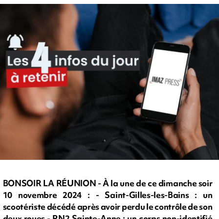
BONSOIR LA RÉUNION - À la une de ce dimanche soir
10 novembre 2024 : - Saint-Gilles-les-Bains : un
scootériste décédé après avoir perdu le contrôle de son
deux roues - RN2 Sainte-Anne : un corps non-identifié