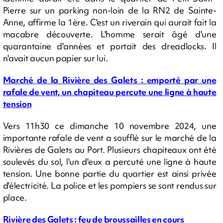
Pierre sur un parking non-loin de la RN2 de Sainte-
Anne, affirme la 1ère. C'est un riverain qui aurait fait la
macabre découverte. L'homme serait âgé d'une
quarantaine d'années et portait des dreadlocks. Il
n'avait aucun papier sur lui.
Marché de la Rivière des Galets : emporté par une
rafale de vent, un chapiteau percute une ligne à haute
tension
Vers 11h30 ce dimanche 10 novembre 2024, une
importante rafale de vent a soufflé sur le marché de la
Rivières de Galets au Port. Plusieurs chapiteaux ont été
soulevés du sol, l'un d'eux a percuté une ligne à haute
tension. Une bonne partie du quartier est ainsi privée
d'électricité. La police et les pompiers se sont rendus sur
place.
Rivière des Galets : feu de broussailles en cours