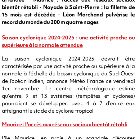
bientôt rétabli - Noyade à Saint-Pierre : la fillette de
15 mois est décédée - Léon Marchand pulvérise le
record du monde du 200 m quatre nages
Saison cyclonique 2024-2025 : une activité proche ou
supérieure à la normale attendue
La saison cyclonique 2024-2025 devrait être
caractérisée par une activité proche ou supérieure à la
normale à l’échelle du bassin cyclonique du Sud-Ouest
de l'océan Indien, annonce Météo France ce vendredi
1er novembre. Le centre météorologique estime
qu’entre 9 et 13 systèmes (tempêtes et cyclones)
pourraient se développer, avec 4 à 7 d’entre eux
atteignant le stade de cyclone tropical
Maurice : l'accès aux réseaux sociaux bientôt rétabli
L'île Maurice, en proie à un scandale d'écoutes