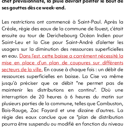
chef prévisionniste, la pluie devrait pointer le bout de
ses gouttes dès ce week-end.
Les restrictions ont commencé à Saint-Paul. Après la
Créole, régie des eaux de la commune de l’ouest, c’était
ensuite au tour de Derichebourg Océan Indien pour
Saint-Leu et la Cise pour Saint-André d’alerter les
usagers sur la diminution des ressources superficielles
en eau.
Dans l’est, cette baisse a carrément nécessité la
mise en place d’un plan de coupures sur différents
secteurs de la ville.
En cause à chaque fois : un débit de
ressources superficielles en baisse. La Cise va même
jusqu’à préciser que ce débit "ne permet pas de
maintenir les distributions en continu". D’où une
interruption de 20 heures à 6 heures du matin sur
plusieurs parties de la commune, telles que Cambuston,
Bois-Rouge, Zac Fayard et une dizaine d’autres. La
régie des eaux conclue que ce "plan de distribution
pourra être suspendu ou modifié en fonction du niveau