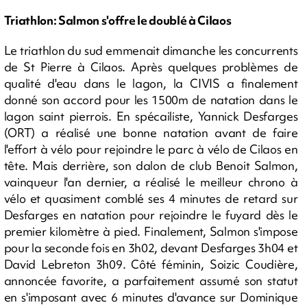
Triathlon: Salmon s'offre le doublé à Cilaos
Le triathlon du sud emmenait dimanche les concurrents
de St Pierre à Cilaos. Après quelques problèmes de
qualité d'eau dans le lagon, la CIVIS a finalement
donné son accord pour les 1500m de natation dans le
lagon saint pierrois. En spécailiste, Yannick Desfarges
(ORT) a réalisé une bonne natation avant de faire
l'effort à vélo pour rejoindre le parc à vélo de Cilaos en
tête. Mais derrière, son dalon de club Benoit Salmon,
vainqueur l'an dernier, a réalisé le meilleur chrono à
vélo et quasiment comblé ses 4 minutes de retard sur
Desfarges en natation pour rejoindre le fuyard dès le
premier kilomètre à pied. Finalement, Salmon s'impose
pour la seconde fois en 3h02, devant Desfarges 3h04 et
David Lebreton 3h09. Côté féminin, Soizic Coudière,
annoncée favorite, a parfaitement assumé son statut
en s'imposant avec 6 minutes d'avance sur Dominique