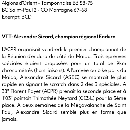
Aiglons d’Orient - Tamponnaise BB 58-75
BC Saint-Paul 2 - CO Montagne 67-68
Exempt: BCD
VTT: Alexandre Sicard, champion régional Enduro
L'ACPR organisait vendredi le premier championnat de
la Réunion d'enduro du côté du Maido. Trois épreuves
spéciales étaient proposées pour un total de 9km
chronométrés (hors liaisons). A l'arrivée au bike park du
Maido, Alexandre Sicard (ASEC) se montrait le plus
rapide en signant le scratch dans 2 des 3 spéciales. A
38" Florent Payet (ACPR) prenait la seconde place et à
1'03'' pointait Thimothée Neytard (CCSL) pour la 3ème
place. A deux semaines de la Mégavalanche de Saint
Paul, Alexandre Sicard semble plus en forme que
jamais.