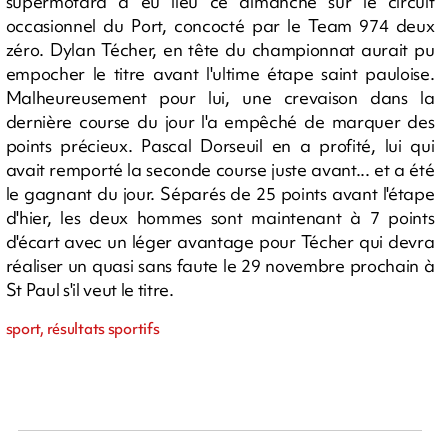
supermotard a eu lieu ce dimanche sur le circuit
occasionnel du Port, concocté par le Team 974 deux
zéro. Dylan Técher, en tête du championnat aurait pu
empocher le titre avant l'ultime étape saint pauloise.
Malheureusement pour lui, une crevaison dans la
dernière course du jour l'a empêché de marquer des
points précieux. Pascal Dorseuil en a profité, lui qui
avait remporté la seconde course juste avant... et a été
le gagnant du jour. Séparés de 25 points avant l'étape
d'hier, les deux hommes sont maintenant à 7 points
d'écart avec un léger avantage pour Técher qui devra
réaliser un quasi sans faute le 29 novembre prochain à
St Paul s'il veut le titre.
sport, résultats sportifs