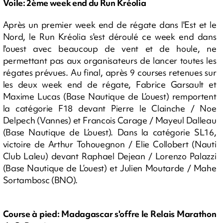
Voile: 2ème week end du Run Kréolia
Après un premier week end de régate dans l'Est et le
Nord, le Run Kréolia s'est déroulé ce week end dans
l'ouest avec beaucoup de vent et de houle, ne
permettant pas aux organisateurs de lancer toutes les
régates prévues. Au final, après 9 courses retenues sur
les deux week end de régate, Fabrice Garsault et
Maxime Lucas (Base Nautique de L’ouest) remportent
la catégorie F18 devant Pierre le Clainche / Noe
Delpech (Vannes) et Francois Carage / Mayeul Dalleau
(Base Nautique de L’ouest). Dans la catégorie SL16,
victoire de Arthur Tohouegnon / Elie Collobert (Nauti
Club Laleu) devant Raphael Dejean / Lorenzo Palazzi
(Base Nautique de L’ouest) et Julien Moutarde / Mahe
Sortambosc (BNO).
Course à pied: Madagascar s'offre le Relais Marathon