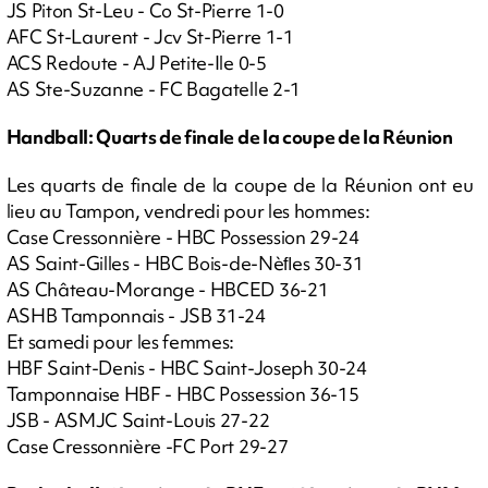
JS Piton St-Leu - Co St-Pierre 1-0
AFC St-Laurent - Jcv St-Pierre 1-1
ACS Redoute - AJ Petite-Ile 0-5
AS Ste-Suzanne - FC Bagatelle 2-1
Handball: Quarts de finale de la coupe de la Réunion
Les quarts de finale de la coupe de la Réunion ont eu
lieu au Tampon, vendredi pour les hommes:
Case Cressonnière - HBC Possession 29-24
AS Saint-Gilles - HBC Bois-de-Nèﬂes 30-31
AS Château-Morange - HBCED 36-21
ASHB Tamponnais - JSB 31-24
Et samedi pour les femmes:
HBF Saint-Denis - HBC Saint-Joseph 30-24
Tamponnaise HBF - HBC Possession 36-15
JSB - ASMJC Saint-Louis 27-22
Case Cressonnière -FC Port 29-27