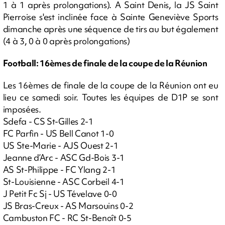
1 à 1 après prolongations). A Saint Denis, la JS Saint
Pierroise s'est inclinée face à Sainte Geneviève Sports
dimanche après une séquence de tirs au but également
(4 à 3, 0 à 0 après prolongations)
Football: 16èmes de finale de la coupe de la Réunion
Les 16èmes de finale de la coupe de la Réunion ont eu
lieu ce samedi soir. Toutes les équipes de D1P se sont
imposées.
Sdefa - CS St-Gilles 2-1
FC Parfin - US Bell Canot 1-0
US Ste-Marie - AJS Ouest 2-1
Jeanne d’Arc - ASC Gd-Bois 3-1
AS St-Philippe - FC Ylang 2-1
St-Louisienne - ASC Corbeil 4-1
J Petit Fc Sj - US Tévelave 0-0
JS Bras-Creux - AS Marsouins 0-2
Cambuston FC - RC St-Benoît 0-5