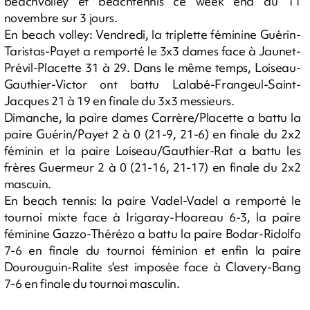
beachvolley et beachtennis ce week end du 11
novembre sur 3 jours.
En beach volley: Vendredi, la triplette féminine Guérin-
Taristas-Payet a remporté le 3x3 dames face à Jaunet-
Prévil-Placette 31 à 29. Dans le même temps, Loiseau-
Gauthier-Victor ont battu Lalabé-Frangeul-Saint-
Jacques 21 à 19 en finale du 3x3 messieurs.
Dimanche, la paire dames Carrère/Placette a battu la
paire Guérin/Payet 2 à 0 (21-9, 21-6) en finale du 2x2
féminin et la paire Loiseau/Gauthier-Rat a battu les
frères Guermeur 2 à 0 (21-16, 21-17) en finale du 2x2
mascuin.
En beach tennis: la paire Vadel-Vadel a remporté le
tournoi mixte face à Irigaray-Hoareau 6-3, la paire
féminine Gazzo-Thérézo a battu la paire Bodar-Ridolfo
7-6 en finale du tournoi féminion et enfin la paire
Dourouguin-Ralite s'est imposée face à Clavery-Bang
7-6 en finale du tournoi masculin.