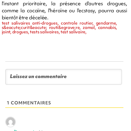
l'instant prioritaire, la présence d'autres drogues,
comme la cocaïne, l'héroïne ou l'ecstasy, pourra aussi
bientôt être décelée.
test salivaires anti-drogues, controle routier, gendarme,
s&eacute;curit&eacute; routi&egrave;re, zamal, cannabis,
joint, drogues, tests salivaires, test salivaire,
1 COMMENTAIRES