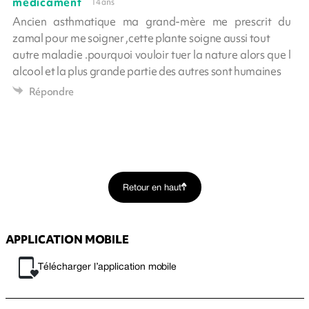
medicament
14 ans
Ancien asthmatique ma grand-mère me prescrit du
zamal pour me soigner ,cette plante soigne aussi tout
autre maladie .pourquoi vouloir tuer la nature alors que l
alcool et la plus grande partie des autres sont humaines
Répondre
Retour en haut
APPLICATION MOBILE
Télécharger l’application mobile