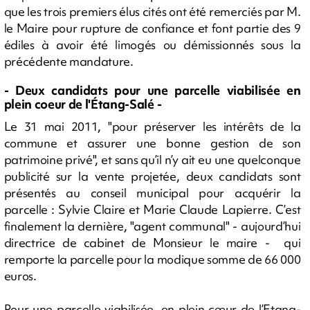
que les trois premiers élus cités ont été remerciés par M.
le Maire pour rupture de confiance et font partie des 9
édiles à avoir été limogés ou démissionnés sous la
précédente mandature.
- Deux candidats pour une parcelle viabilisée en
plein coeur de l'Étang-Salé -
Le 31 mai 2011, "pour préserver les intérêts de la
commune et assurer une bonne gestion de son
patrimoine privé", et sans qu’il n’y ait eu une quelconque
publicité sur la vente projetée, deux candidats sont
présentés au conseil municipal pour acquérir la
parcelle : Sylvie Claire et Marie Claude Lapierre. C’est
finalement la dernière, "agent communal" - aujourd’hui
directrice de cabinet de Monsieur le maire - qui
remporte la parcelle pour la modique somme de 66 000
euros.
Pour une parcelle viabilisée, en plein cœur de l’Etang-