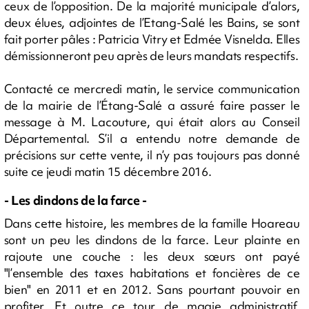
ceux de l’opposition. De la majorité municipale d’alors,
deux élues, adjointes de l’Etang-Salé les Bains, se sont
fait porter pâles : Patricia Vitry et Edmée Visnelda. Elles
démissionneront peu après de leurs mandats respectifs.
Contacté ce mercredi matin, le service communication
de la mairie de l’Étang-Salé a assuré faire passer le
message à M. Lacouture, qui était alors au Conseil
Départemental. S’il a entendu notre demande de
précisions sur cette vente, il n’y pas toujours pas donné
suite ce jeudi matin 15 décembre 2016.
- Les dindons de la farce -
Dans cette histoire, les membres de la famille Hoareau
sont un peu les dindons de la farce. Leur plainte en
rajoute une couche : les deux sœurs ont payé
"l’ensemble des taxes habitations et foncières de ce
bien" en 2011 et en 2012. Sans pourtant pouvoir en
profiter. Et outre ce tour de magie administratif,