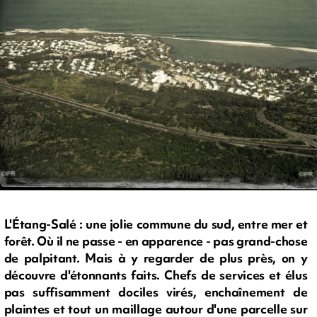
L'Étang-Salé : une jolie commune du sud, entre mer et
forêt. Où il ne passe - en apparence - pas grand-chose
de palpitant. Mais à y regarder de plus près, on y
découvre d'étonnants faits. Chefs de services et élus
pas suffisamment dociles virés, enchaînement de
plaintes et tout un maillage autour d'une parcelle sur