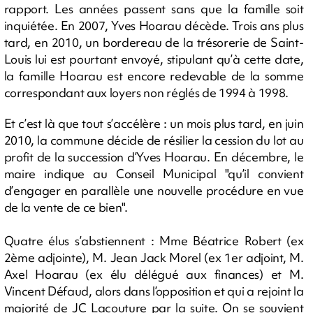
rapport. Les années passent sans que la famille soit
inquiétée. En 2007, Yves Hoarau décède. Trois ans plus
tard, en 2010, un bordereau de la trésorerie de Saint-
Louis lui est pourtant envoyé, stipulant qu’à cette date,
la famille Hoarau est encore redevable de la somme
correspondant aux loyers non réglés de 1994 à 1998.
Et c’est là que tout s’accélère : un mois plus tard, en juin
2010, la commune décide de résilier la cession du lot au
profit de la succession d’Yves Hoarau. En décembre, le
maire indique au Conseil Municipal "qu’il convient
d’engager en parallèle une nouvelle procédure en vue
de la vente de ce bien".
Quatre élus s’abstiennent : Mme Béatrice Robert (ex
2ème adjointe), M. Jean Jack Morel (ex 1er adjoint, M.
Axel Hoarau (ex élu délégué aux finances) et M.
Vincent Défaud, alors dans l’opposition et qui a rejoint la
majorité de JC Lacouture par la suite. On se souvient