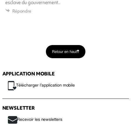
esclave du gouvernement..
Répondre
Retour en haut
APPLICATION MOBILE
Télécharger l’application mobile
NEWSLETTER
Recevoir les newsletters