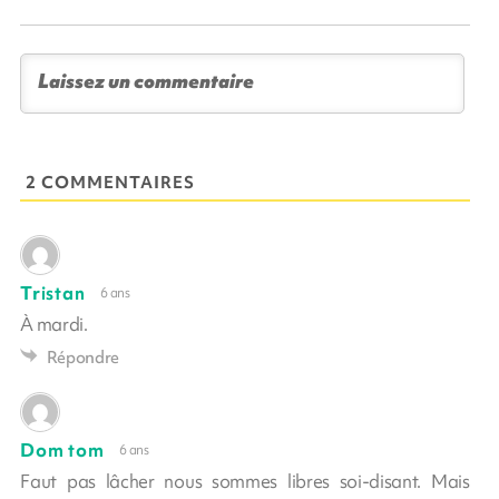
2 COMMENTAIRES
Tristan
6 ans
À mardi.
Répondre
Dom tom
6 ans
Faut pas lâcher nous sommes libres soi-disant. Mais