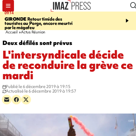
09:14
13:09
GIRONDE
Retour timide des
CONFLIT
Des échanges
touristes au Porge, encore meurtri
font cinq morts en Ukrai
par le mégafeu
Russie
Accueil
Actus Réunion
Deux défilés sont prévus
L'intersyndicale décide
de reconduire la grève ce
mardi
Publié le 6 décembre 2019 à 19:15
Actualisé le 6 décembre 2019 à 19:57