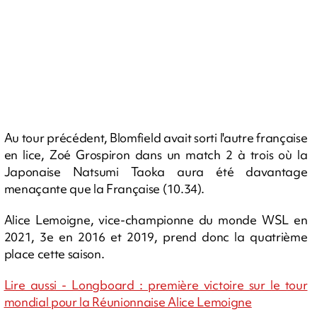
Au tour précédent, Blomfield avait sorti l'autre française
en lice, Zoé Grospiron dans un match 2 à trois où la
Japonaise Natsumi Taoka aura été davantage
menaçante que la Française (10.34).
Alice Lemoigne, vice-championne du monde WSL en
2021, 3e en 2016 et 2019, prend donc la quatrième
place cette saison.
Lire aussi - Longboard : première victoire sur le tour
mondial pour la Réunionnaise Alice Lemoigne