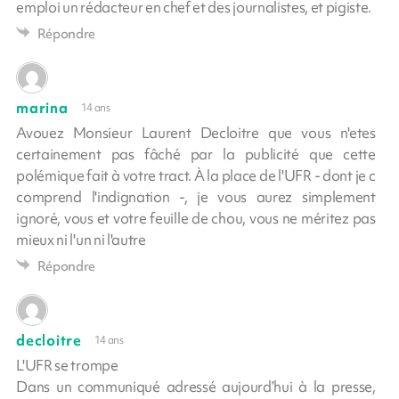
emploi un rédacteur en chef et des journalistes, et pigiste.
Répondre
marina
14 ans
Avouez Monsieur Laurent Decloitre que vous n'etes
certainement pas fâché par la publicité que cette
polémique fait à votre tract. À la place de l'UFR - dont je c
comprend l'indignation -, je vous aurez simplement
ignoré, vous et votre feuille de chou, vous ne méritez pas
mieux ni l'un ni l'autre
Répondre
decloitre
14 ans
L'UFR se trompe
Dans un communiqué adressé aujourd’hui à la presse,