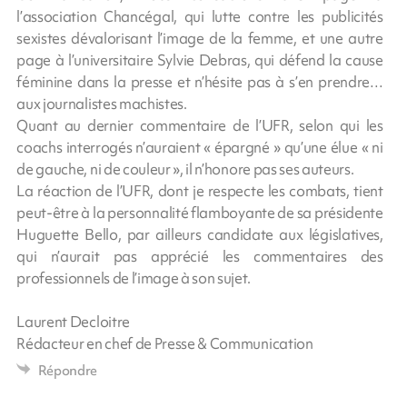
l’association Chancégal, qui lutte contre les publicités
sexistes dévalorisant l’image de la femme, et une autre
page à l’universitaire Sylvie Debras, qui défend la cause
féminine dans la presse et n’hésite pas à s’en prendre…
aux journalistes machistes.
Quant au dernier commentaire de l’UFR, selon qui les
coachs interrogés n’auraient « épargné » qu’une élue « ni
de gauche, ni de couleur », il n’honore pas ses auteurs.
La réaction de l’UFR, dont je respecte les combats, tient
peut-être à la personnalité flamboyante de sa présidente
Huguette Bello, par ailleurs candidate aux législatives,
qui n’aurait pas apprécié les commentaires des
professionnels de l’image à son sujet.
Laurent Decloitre
Rédacteur en chef de Presse & Communication
Répondre