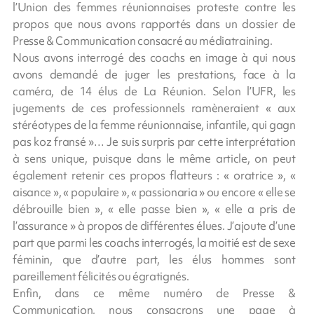
l’Union des femmes réunionnaises proteste contre les
propos que nous avons rapportés dans un dossier de
Presse & Communication consacré au médiatraining.
Nous avons interrogé des coachs en image à qui nous
avons demandé de juger les prestations, face à la
caméra, de 14 élus de La Réunion. Selon l’UFR, les
jugements de ces professionnels ramèneraient « aux
stéréotypes de la femme réunionnaise, infantile, qui gagn
pas koz fransé »… Je suis surpris par cette interprétation
à sens unique, puisque dans le même article, on peut
également retenir ces propos flatteurs : « oratrice », «
aisance », « populaire », « passionaria » ou encore « elle se
débrouille bien », « elle passe bien », « elle a pris de
l’assurance » à propos de différentes élues. J’ajoute d’une
part que parmi les coachs interrogés, la moitié est de sexe
féminin, que d’autre part, les élus hommes sont
pareillement félicités ou égratignés.
Enfin, dans ce même numéro de Presse &
Communication, nous consacrons une page à