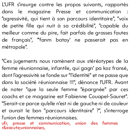
L'UFR s'insurge contre les propos suivants, rapportés
dans le magazine Presse et communication :
"agressivité, qui tient à son parcours identitaire", "voix
de petite fille qui nuit à sa crédibilité", "capable du
meilleur comme du pire, fait parfois de grosses fautes
de français", "'fanm batay' ne passerait pas en
métropole".
"Ces jugements nous ramènent aux stéréotypes de la
femme réunionnaise, infantile, qui gagn' pa koz fransé,
dont l'agressivité se fonde sur "l'identité" et ne passe que
dans la société réunionnaise !!!", dénonce l'UFR. Avant
de noter "que la seule femme "épargnée" par ces
coachs et ce magazine est Fabienne Couapel-Sauret".
"Serait-ce parce qu'elle n'est ni de gauche ni de couleur
et aurait le bon "parcours identitaire" ?", s'interroge
l'union des femmes réunionnaises.
ufr, presse et communication, union des femmes
r&eacute;unionnaises,