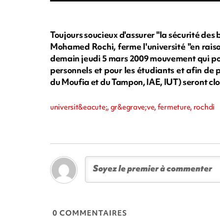
Toujours soucieux d'assurer "la sécurité des b
Mohamed Rochi, ferme l'université "en rai
demain jeudi 5 mars 2009 mouvement qui pour
personnels et pour les étudiants et afin de
du Moufia et du Tampon, IAE, IUT) seront clo
universit&eacute;, gr&egrave;ve, fermeture, rochdi
0 COMMENTAIRES