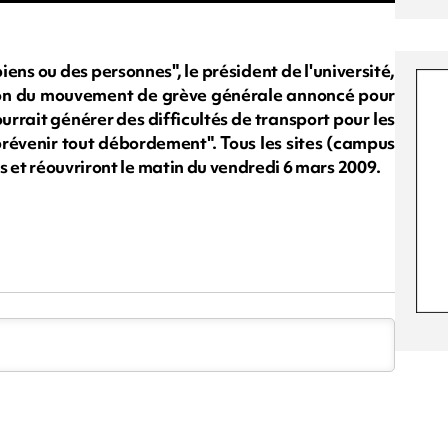
iens ou des personnes", le président de l'université,
son du mouvement de grève générale annoncé pour
rait générer des difficultés de transport pour les
 prévenir tout débordement". Tous les sites (campus
s et réouvriront le matin du vendredi 6 mars 2009.