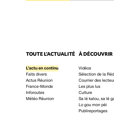
TOUTE L’ACTUALITÉ
À DÉCOUVRIR
L’actu en continu
Vidéos
Faits divers
Sélection de la Ré
Actus Réunion
Courrier des lecteu
France-Monde
Les plus lus
Inforoutes
Culture
Météo Réunion
Sa lé kalou, sa lé
Lo gou mon péi
Publireportages