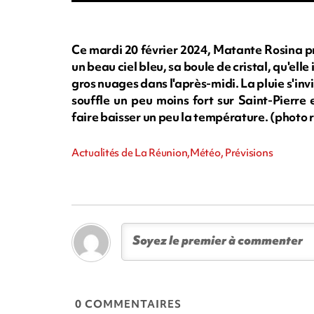
Ce mardi 20 février 2024, Matante Rosina p
un beau ciel bleu, sa boule de cristal, qu'ell
gros nuages dans l'après-midi. La pluie s'invite
souffle un peu moins fort sur Saint-Pierr
faire baisser un peu la température. (phot
Actualités de La Réunion,Météo, Prévisions
0 COMMENTAIRES