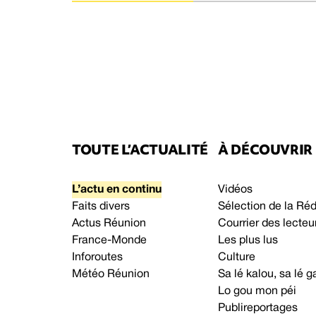
TOUTE L’ACTUALITÉ
À DÉCOUVRIR
L’actu en continu
Vidéos
Faits divers
Sélection de la Ré
Actus Réunion
Courrier des lecteu
France-Monde
Les plus lus
Inforoutes
Culture
Météo Réunion
Sa lé kalou, sa lé
Lo gou mon péi
Publireportages