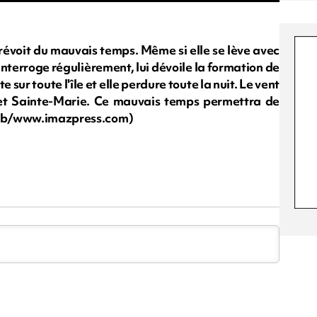
révoit du mauvais temps. Même si elle se lève avec
e interroge régulièrement, lui dévoile la formation de
 sur toute l'île et elle perdure toute la nuit. Le vent
e et Sainte-Marie. Ce mauvais temps permettra de
o rb/www.imazpress.com)