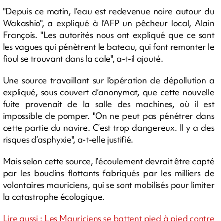
"Depuis ce matin, l’eau est redevenue noire autour du
Wakashio", a expliqué à l’AFP un pêcheur local, Alain
François. "Les autorités nous ont expliqué que ce sont
les vagues qui pénètrent le bateau, qui font remonter le
fioul se trouvant dans la cale", a-t-il ajouté.
Une source travaillant sur l’opération de dépollution a
expliqué, sous couvert d’anonymat, que cette nouvelle
fuite provenait de la salle des machines, où il est
impossible de pomper. "On ne peut pas pénétrer dans
cette partie du navire. C’est trop dangereux. Il y a des
risques d’asphyxie", a-t-elle justifié.
Mais selon cette source, l’écoulement devrait être capté
par les boudins flottants fabriqués par les milliers de
volontaires mauriciens, qui se sont mobilisés pour limiter
la catastrophe écologique.
Lire aussi : Les Mauriciens se battent pied à pied contre