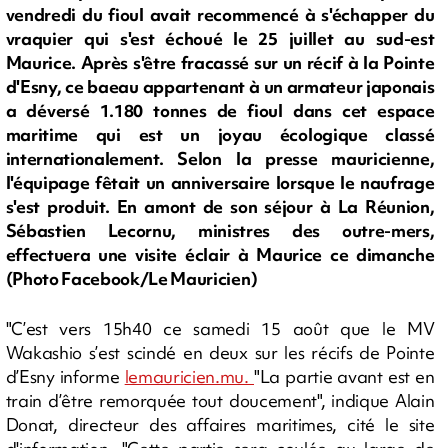
vendredi du fioul avait recommencé à s'échapper du
vraquier qui s'est échoué le 25 juillet au sud-est
Maurice. Après s'être fracassé sur un récif à la Pointe
d'Esny, ce baeau appartenant à un armateur japonais
a déversé 1.180 tonnes de fioul dans cet espace
maritime qui est un joyau écologique classé
internationalement. Selon la presse mauricienne,
l'équipage fêtait un anniversaire lorsque le naufrage
s'est produit. En amont de son séjour à La Réunion,
Sébastien Lecornu, ministres des outre-mers,
effectuera une visite éclair à Maurice ce dimanche
(Photo Facebook/Le Mauricien)
"C’est vers 15h40 ce samedi 15 août que le MV
Wakashio s’est scindé en deux sur les récifs de Pointe
d’Esny informe
lemauricien.mu.
"La partie avant est en
train d’être remorquée tout doucement", indique Alain
Donat, directeur des affaires maritimes, cité le site