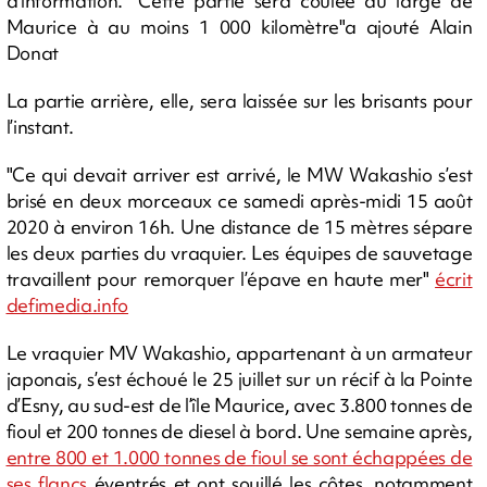
d'information. "Cette partie sera coulée au large de
Maurice à au moins 1 000 kilomètre"a ajouté Alain
Donat
La partie arrière, elle, sera laissée sur les brisants pour
l’instant.
"Ce qui devait arriver est arrivé, le MW Wakashio s’est
brisé en deux morceaux ce samedi après-midi 15 août
2020 à environ 16h. Une distance de 15 mètres sépare
les deux parties du vraquier. Les équipes de sauvetage
travaillent pour remorquer l’épave en haute mer"
écrit
defimedia.info
Le vraquier MV Wakashio, appartenant à un armateur
japonais, s’est échoué le 25 juillet sur un récif à la Pointe
d’Esny, au sud-est de l’île Maurice, avec 3.800 tonnes de
fioul et 200 tonnes de diesel à bord. Une semaine après,
entre 800 et 1.000 tonnes de fioul se sont échappées de
ses flancs
éventrés et ont souillé les côtes, notamment