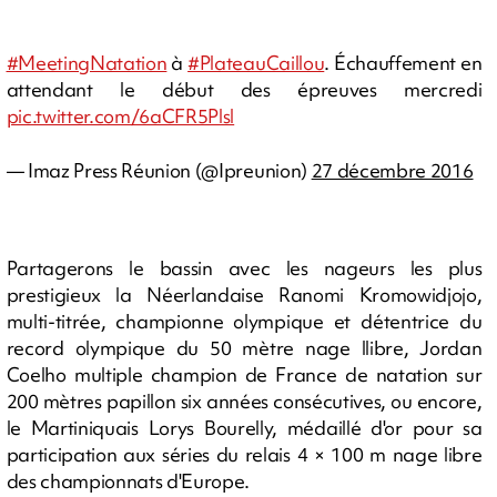
#MeetingNatation
à
#PlateauCaillou
. Échauffement en
attendant le début des épreuves mercredi
pic.twitter.com/6aCFR5Plsl
— Imaz Press Réunion (@Ipreunion)
27 décembre 2016
Partagerons le bassin avec les nageurs les plus
prestigieux la Néerlandaise Ranomi Kromowidjojo,
multi-titrée, championne olympique et détentrice du
record olympique du 50 mètre nage llibre, Jordan
Coelho multiple champion de France de natation sur
200 mètres papillon six années consécutives, ou encore,
le Martiniquais Lorys Bourelly, médaillé d'or pour sa
participation aux séries du relais 4 × 100 m nage libre
des championnats d'Europe.