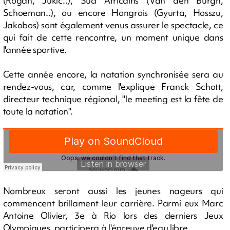
(Rogan, Jukic..), Sud Africains (Van den Burgh,
Schoeman..), ou encore Hongrois (Gyurta, Hosszu,
Jakobos) sont également venus assurer le spectacle, ce
qui fait de cette rencontre, un moment unique dans
l'année sportive.
Cette année encore, la natation synchronisée sera au
rendez-vous, car, comme l'explique Franck Schott,
directeur technique régional, "le meeting est la fête de
toute la natation".
Nombreux seront aussi les jeunes nageurs qui
commencent brillament leur carrière. Parmi eux Marc
Antoine Olivier, 3e à Rio lors des derniers Jeux
Olympiques, participera à l'épreuve d'eau libre.