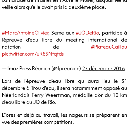
veille alors qu'elle avait pris la deuxième place.
#MarcAntoineOlivier
, 3eme aux
#JODeRio
, participe à
l'épreuve d'eau libre du meeting international de
natation de
#PlateauCaillou
pic.twitter.com/uR85Nfqfds
— Imaz Press Réunion (@Ipreunion)
27 décembre 2016
Lors de l'épreuve d'eau libre qu aura lieu le 31
décembre à Trou d'eau, il sera notammment opposé au
Néerlandais Ferry Weertman, médaille d'or du 10 km
d'eau libre au JO de Rio.
D'ores et déjà au travail, les nageurs se préparent en
vue des premières compétitions.