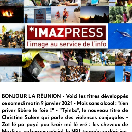
BONJOUR LA RÉUNION - Voici les titres développés
ce samedi matin 9 janvier 2021 - Mois sans alcool : "s'en
priver libère le foie !" - "Tyinbo", le nouveau titre de
Christine Salem qui parle des violences conjugales -
Zot lé pa payé pou kroir mé lé vré : les cheveux de
Marlène, un burger spécial, la NRL tournée en dérision,