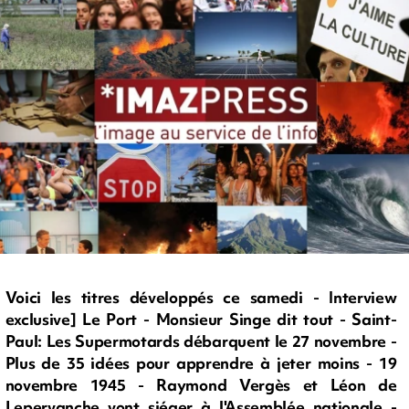
Voici les titres développés ce samedi - Interview
exclusive] Le Port - Monsieur Singe dit tout - Saint-
Paul: Les Supermotards débarquent le 27 novembre -
Plus de 35 idées pour apprendre à jeter moins - 19
novembre 1945 - Raymond Vergès et Léon de
Lepervanche vont siéger à l'Assemblée nationale -