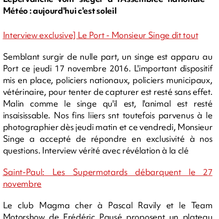
Météo : aujourd'hui c'est soleil
Interview exclusive] Le Port - Monsieur Singe dit tout
Semblant surgir de nulle part, un singe est apparu au
Port ce jeudi 17 novembre 2016. L'important dispositif
mis en place, policiers nationaux, policiers municipaux,
vétérinaire, pour tenter de capturer est resté sans effet.
Malin comme le singe qu'il est, l'animal est resté
insaisissable. Nos fins liiers snt toutefois parvenus à le
photographier dès jeudi matin et ce vendredi, Monsieur
Singe a accepté de répondre en exclusivité à nos
questions. Interview vérité avec révélation à la clé
Saint-Paul: Les Supermotards débarquent le 27
novembre
Le club Magma cher à Pascal Ravily et le Team
Motorshow de Frédéric Pausé proposent un plateau