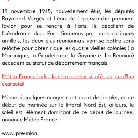
19 novembre 1945, nouvellement élus, les députés
Raymond Vergès et Léon de Lepervanche prennent
l'avion pour se rendre à Paris. Ils décollent de
l'aérodrome du... Port. Soutenus par leurs collègues
antillais, les deux élus réunionnais vont se battre sans
relâche pour obtenir que les quatre vieilles colonies (la
Martinique, la Guadeloupe, la Guyane et La Réunion)
accèdent au statut de département français
Météo France ladi, i koné pa ankor si lafé : aujourd'hui
c'est soleil
Même si quelques nuages continuent de circuler, en ce
début de matinée sur le littoral Nord-Est, ailleurs, le
soleil est l'élément dominant de ce début de journée,
annonce Météo France
www.ipreunion