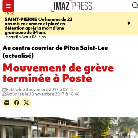
16:32
21:08
SAINT-PIERRE
Un homme de 23
MONDE
Arabie saoudit
ans mis en examen et placé en
et Turquie scellent un p
détention après la mort d'une
défense en pleine guerr
gramoune de 84 ans
Orient
Accueil
Actus Réunion
Au centre courrier de Piton Saint-Leu
(actualisé)
Mouvement de grève
terminée à Poste
Publié le 28 novembre 2017 à 09:15
Actualisé le 28 novembre 2017 à 18:46