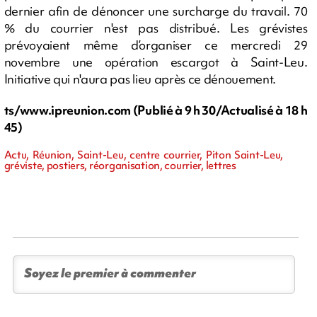
dernier afin de dénoncer une surcharge du travail. 70
% du courrier n'est pas distribué. Les grévistes
prévoyaient même d’organiser ce mercredi 29
novembre une opération escargot à Saint-Leu.
Initiative qui n'aura pas lieu après ce dénouement.
ts/www.ipreunion.com (Publié à 9 h 30/Actualisé à 18 h
45)
Actu, Réunion, Saint-Leu, centre courrier, Piton Saint-Leu,
gréviste, postiers, réorganisation, courrier, lettres