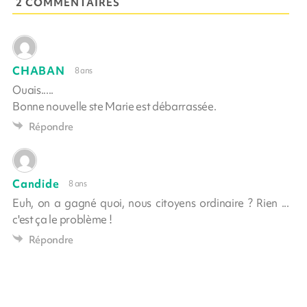
2 COMMENTAIRES
CHABAN
8 ans
Ouais.....
Bonne nouvelle ste Marie est débarrassée.
Répondre
Candide
8 ans
Euh, on a gagné quoi, nous citoyens ordinaire ? Rien ...
c'est ça le problème !
Répondre