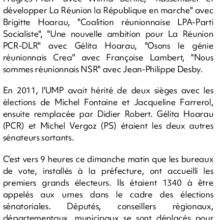
développer La Réunion la République en marche" avec
Brigitte Hoarau, "Coalition réunionnaise LPA-Parti
Socialiste", "Une nouvelle ambition pour La Réunion
PCR-DLR" avec Gélita Hoarau, "Osons le génie
réunionnais Crea" avec Françoise Lambert, "Nous
sommes réunionnais NSR" avec Jean-Philippe Desby.
En 2011, l'UMP avait hérité de deux sièges avec les
élections de Michel Fontaine et Jacqueline Farrerol,
ensuite remplacée par Didier Robert. Gélita Hoarau
(PCR) et Michel Vergoz (PS) étaient les deux autres
sénateurs sortants.
C'est vers 9 heures ce dimanche matin que les bureaux
de vote, installés à la préfecture, ont accueilli les
premiers grands électeurs. Ils étaient 1340 à être
appelés aux urnes dans le cadre des élections
sénatoriales. Députés, conseillers régionaux,
départementaux, municipaux se sont déplacés pour