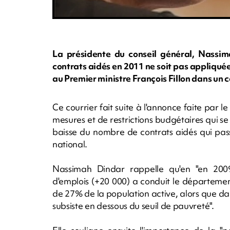
La présidente du conseil général, Nassi
contrats aidés en 2011 ne soit pas appliqué
au Premier ministre François Fillon dans un c
Ce courrier fait suite à l'annonce faite par l
mesures et de restrictions budgétaires qui se
baisse du nombre de contrats aidés qui pas
national.
Nassimah Dindar rappelle qu'en "en 20
d'emplois (+20 000) a conduit le départeme
de 27% de la population active, alors que da
subsiste en dessous du seuil de pauvreté".