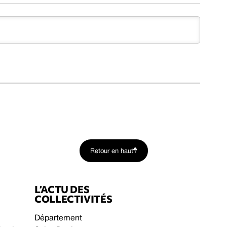
Retour en haut
L’ACTU DES
COLLECTIVITÉS
Département