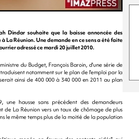
mah Dindar souhaite que la baisse annoncée des
e à La Réunion. Une demande en ce sens a été faite
ourrier adressé ce mardi 20 juillet 2010.
e ministre du Budget, François Baroin, d'une série de
 traduisent notamment sur le plan de l'emploi par la
serait ainsi de 400 000 à 340 000 en 2011 au plan
09, une hausse sans précédent des demandeurs
nt de La Réunion vers un taux de chômage de plus
ns le même temps plus de la moitié de la population