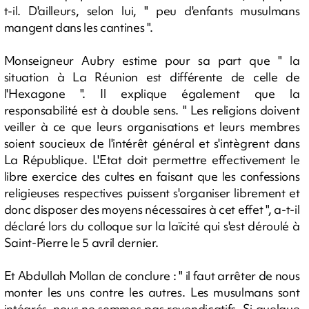
t-il. D'ailleurs, selon lui, " peu d'enfants musulmans
mangent dans les cantines ".
Monseigneur Aubry estime pour sa part que " la
situation à La Réunion est différente de celle de
l'Hexagone ". Il explique également que la
responsabilité est à double sens. " Les religions doivent
veiller à ce que leurs organisations et leurs membres
soient soucieux de l'intérêt général et s'intègrent dans
La République. L'Etat doit permettre effectivement le
libre exercice des cultes en faisant que les confessions
religieuses respectives puissent s'organiser librement et
donc disposer des moyens nécessaires à cet effet ", a-t-il
déclaré lors du colloque sur la laïcité qui s'est déroulé à
Saint-Pierre le 5 avril dernier.
Et Abdullah Mollan de conclure : " il faut arrêter de nous
monter les uns contre les autres. Les musulmans sont
intégrés, nous ne sommes pas revendicatifs. Si quelque