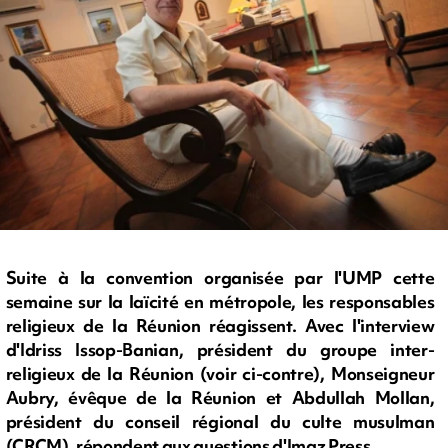
Suite à la convention organisée par l'UMP cette
semaine sur la laïcité en métropole, les responsables
religieux de la Réunion réagissent. Avec l'interview
d'Idriss Issop-Banian, président du groupe inter-
religieux de la Réunion (voir ci-contre), Monseigneur
Aubry, évêque de la Réunion et Abdullah Mollan,
président du conseil régional du culte musulman
(CRCM), répondent aux questions d'Imaz Press.