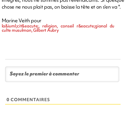
chose ne nous plait pas, on baisse la tête et on s'en va ".
Marine Veith pour
la&iuml;cit&eacute;, religion, conseil r&eacute;gional du
culte musulman, Gilbert Aubry
0 COMMENTAIRES