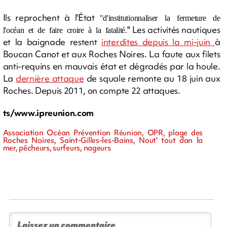
Ils reprochent à l'État
"d'institutionnaliser la fermeture de
" Les activités nautiques
l'océan et de faire croire à la fatalité.
et la baignade restent
interdites depuis la mi-juin
à
Boucan Canot et aux Roches Noires. La faute aux filets
anti-requins en mauvais état et dégradés par la houle.
La
dernière attaque
de squale remonte au 18 juin aux
Roches. Depuis 2011, on compte 22 attaques.
ts/www.ipreunion.com
Association Océan Prévention Réunion, OPR, plage des
Roches Noires, Saint-Gilles-les-Bains, Nout' tout dan la
mer, pêcheurs, surfeurs, nageurs