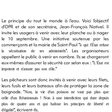
Le principe du tout le monde à l’eau. Voici l’objectif
d’OPR et de son secrétaire, Jean-François Nativel. Il
invite les usagers à venir avec leur planche ou à nager
le 10 septembre. Une initiative soutenue par les
commerçants et la mairie de Saint-Paul "
à qui l'État refuse
s". Les organisateurs
la sécurisation de ses administré
appellent le public à venir en nombre. Ils se chargeront
eux-mêmes d'assurer la sécurité car selon eux : "
L'État est
"
impotent et n'assure pas son rôle.
Les pêcheurs sont donc invités à venir avec leurs filets,
leurs fusils et leurs bateaux afin de protéger la zone de
baignade. "
Non, la vie d'un poisson ne vaut pas plus que
celle d'un Réunionnais ! Non à une interdiction qui dure depuis
plus de quatre ans et qui bafoue les principes de liberté et
", écrivent-ils.
d'égalité