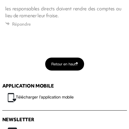
les responsables directs doivent rendre des comptes au
lieu de ramener leur fraise.
Répondre
Retour en haut
APPLICATION MOBILE
Télécharger l’application mobile
NEWSLETTER