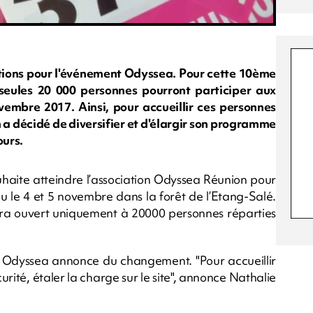
iptions pour l'événement Odyssea. Pour cette 10ème
 seules 20 000 personnes pourront participer aux
ovembre 2017. Ainsi, pour accueillir ces personnes
n a décidé de diversifier et d'élargir son programme
urs.
ouhaite atteindre l’association Odyssea Réunion pour
eu le 4 et 5 novembre dans la forêt de l’Etang-Salé.
sera ouvert uniquement à 20000 personnes réparties
Run Odyssea annonce du changement. "Pour accueillir
urité, étaler la charge sur le site", annonce Nathalie