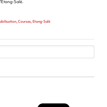
 l’Etang-Salé.
obilisation, Courses, Etang-Salé