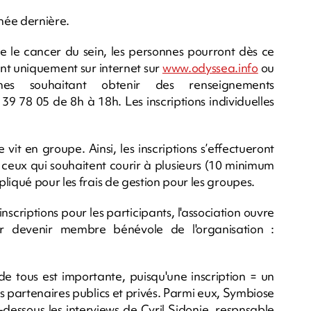
née dernière.
re le cancer du sein, les personnes pourront dès ce
font uniquement sur internet sur
www.odyssea.info
ou
es souhaitant obtenir des renseignements
9 78 05 de 8h à 18h. Les inscriptions individuelles
t en groupe. Ainsi, les inscriptions s’effectueront
 ceux qui souhaitent courir à plusieurs (10 minimum
liqué pour les frais de gestion pour les groupes.
scriptions pour les participants, l'association ouvre
r devenir membre bénévole de l'organisation :
e tous est importante, puisqu'une inscription = un
 partenaires publics et privés. Parmi eux, Symbiose
dessous les interviews de Cyril Sidonie, respnsable