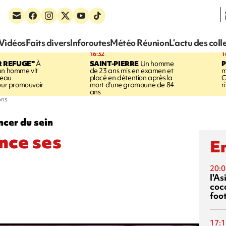
Vidéos
Faits divers
Inforoutes
Météo Réunion
L’actu des coll
16:32
1
R REFUGE"
À
SAINT-PIERRE
Un homme
un homme vit
de 23 ans mis en examen et
m
neau
placé en détention après la
C
pour promouvoir
mort d'une gramoune de 84
r
ans
ons
ncer du sein
nce ses
En
20:0
l'A
coc
foo
17:1