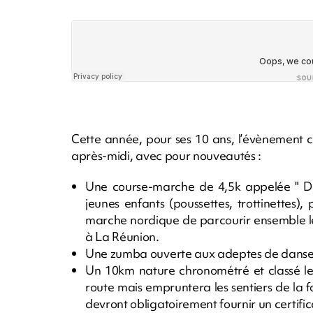
Cette année, pour ses 10 ans, l’évènement 
après-midi, avec pour nouveautés :
Une course-marche de 4,5k appelée " Div
jeunes enfants (poussettes, trottinettes)
marche nordique de parcourir ensemble l
à La Réunion.
Une zumba ouverte aux adeptes de danses 
Un 10km nature chronométré et classé le 
route mais empruntera les sentiers de la f
devront obligatoirement fournir un certifi