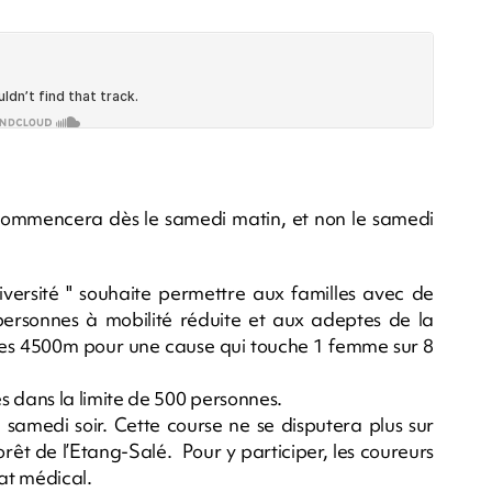
commencera dès le samedi matin, et non le samedi
ersité " souhaite permettre aux familles avec de
, personnes à mobilité réduite et aux adeptes de la
es 4500m pour une cause qui touche 1 femme sur 8
dans la limite de 500 personnes.
samedi soir. Cette course ne se disputera plus sur
orêt de l’Etang-Salé. Pour y participer, les coureurs
cat médical.