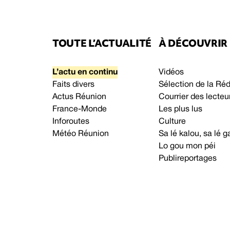
TOUTE L’ACTUALITÉ
À DÉCOUVRIR
L’actu en continu
Vidéos
Faits divers
Sélection de la Ré
Actus Réunion
Courrier des lecteu
France-Monde
Les plus lus
Inforoutes
Culture
Météo Réunion
Sa lé kalou, sa lé
Lo gou mon péi
Publireportages