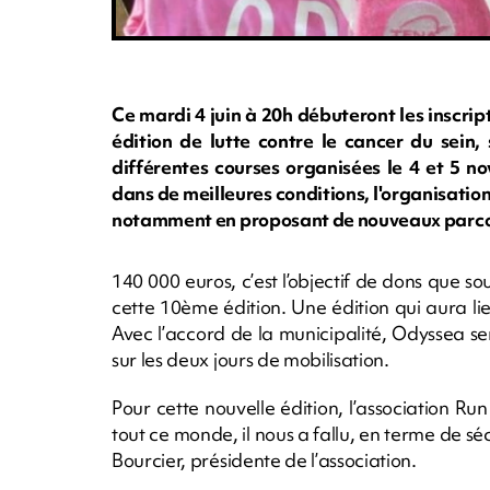
Ce mardi 4 juin à 20h débuteront les inscr
édition de lutte contre le cancer du sein,
différentes courses organisées le 4 et 5 n
dans de meilleures conditions, l'organisatio
notamment en proposant de nouveaux parco
140 000 euros, c’est l’objectif de dons que s
cette 10ème édition. Une édition qui aura li
Avec l’accord de la municipalité, Odyssea 
sur les deux jours de mobilisation.
Pour cette nouvelle édition, l’association 
tout ce monde, il nous a fallu, en terme de séc
Bourcier, présidente de l’association.