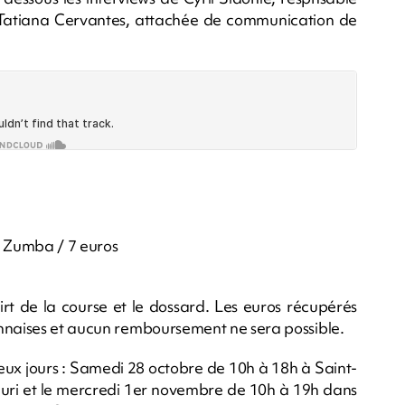
 Tatiana Cervantes, attachée de communication de
– Zumba / 7 euros
hirt de la course et le dossard. Les euros récupérés
onnaises et aucun remboursement ne sera possible.
 deux jours : Samedi 28 octobre de 10h à 18h à Saint-
ri et le mercredi 1er novembre de 10h à 19h dans