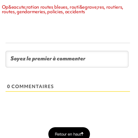
Op&eacute;ration routes bleues, routi&egrave;res, routiers,
routes, gendarmeries, policies, accidents
0 COMMENTAIRES
Retour en haut