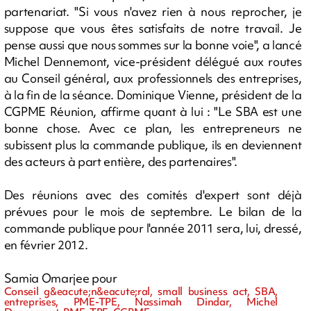
partenariat. "Si vous n'avez rien à nous reprocher, je
suppose que vous êtes satisfaits de notre travail. Je
pense aussi que nous sommes sur la bonne voie", a lancé
Michel Dennemont, vice-président délégué aux routes
au Conseil général, aux professionnels des entreprises,
à la fin de la séance. Dominique Vienne, président de la
CGPME Réunion, affirme quant à lui : "Le SBA est une
bonne chose. Avec ce plan, les entrepreneurs ne
subissent plus la commande publique, ils en deviennent
des acteurs à part entière, des partenaires".
Des réunions avec des comités d'expert sont déjà
prévues pour le mois de septembre. Le bilan de la
commande publique pour l'année 2011 sera, lui, dressé,
en février 2012.
Samia Omarjee pour
Conseil g&eacute;n&eacute;ral, small business act, SBA,
entreprises, PME-TPE, Nassimah Dindar, Michel