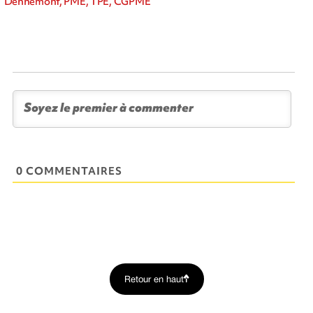
Dennemont, PME, TPE, CGPME
0 COMMENTAIRES
Retour en haut