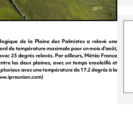
logique de la Plaine des Palmistes a relevé une
ord de température maximale pour un mois d'août,
avec 23 degrés relevés. Par ailleurs, Météo France
ntre les deux plaines, avec un temps ensoleillé et
s pluvieux avec une température de 17.2 degrés à la
/www.ipreunion.com)