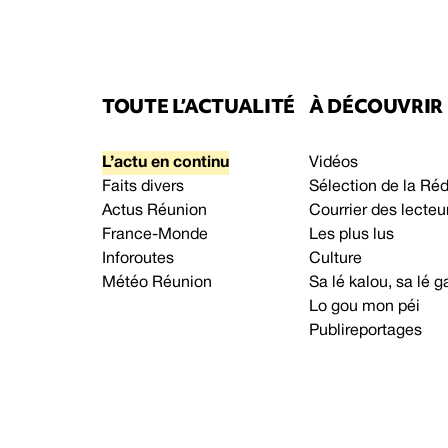
TOUTE L’ACTUALITÉ
À DÉCOUVRIR
L’actu en continu
Vidéos
Faits divers
Sélection de la Ré
Actus Réunion
Courrier des lecteu
France-Monde
Les plus lus
Inforoutes
Culture
Météo Réunion
Sa lé kalou, sa lé
Lo gou mon péi
Publireportages