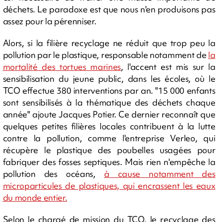
déchets. Le paradoxe est que nous n'en produisons pas
assez pour la pérenniser.
Alors, si la filière recyclage ne réduit que trop peu la
pollution par le plastique, responsable notamment de
la
mortalité des tortues marines
, l'accent est mis sur la
sensibilisation du jeune public, dans les écoles, où le
TCO effectue 380 interventions par an. "15 000 enfants
sont sensibilisés à la thématique des déchets chaque
année" ajoute Jacques Potier. Ce dernier reconnaît que
quelques petites filières locales contribuent à la lutte
contre la pollution, comme l'entreprise Verleo, qui
récupère le plastique des poubelles usagées pour
fabriquer des fosses septiques. Mais rien n'empêche la
pollution des océans,
à cause notamment des
microparticules de plastiques, qui encrassent les eaux
du monde entier.
Selon le chargé de mission du TCO, le recyclage des