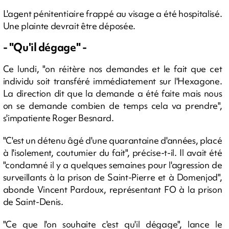
L'agent pénitentiaire frappé au visage a été hospitalisé.
Une plainte devrait être déposée.
- "Qu'il dégage" -
Ce lundi, "on réitère nos demandes et le fait que cet
individu soit transféré immédiatement sur l'Hexagone.
La direction dit que la demande a été faite mais nous
on se demande combien de temps cela va prendre",
s'impatiente Roger Besnard.
"C'est un détenu âgé d'une quarantaine d'années, placé
à l'isolement, coutumier du fait", précise-t-il. Il avait été
"condamné il y a quelques semaines pour l'agression de
surveillants à la prison de Saint-Pierre et à Domenjod",
abonde Vincent Pardoux, représentant FO à la prison
de Saint-Denis.
"Ce que l'on souhaite c'est qu'il dégage", lance le