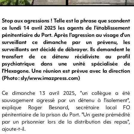
Stop aux agressions ! Telle est la phrase que scandent
ce lundi 14 avril 2025 les agents de l'établissement
pénitentiaire du Port. Après l'agression au visage d'un
surveillant ce dimanche par un prévenu, les
surveillants ont décidé de débrayer. Ils demandent le
transfert de ce détenu récidiviste au profil
psychiatrique dans une unité spécialisée de
l'Hexagone. Une réunion est prévue avec la direction
(Photo : sly/www.imazpress.com)
Ce dimanche 13 avril 2025, "un collègue a été
sauvagement agressé par un détenu à l'isolement",
explique Roger Besnard, secrétaire local FO
pénitentiaire de la prison du Port. "Un geste prémédité
par un prisonnier lors de la distribution des repas",
ajoute-t-il.