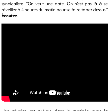
syndicaliste. "On veut une date. On n'est pas là à se
réveiller à 4 heures du matin pour se faire taper dessus."
Écoutez
.
Une réunion est prévue dans la matinée avec la