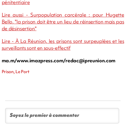
pénitentiaire
Lire aussi - Surpopulation carcérale : pour Hugette
Bello, "la prison doit être un lieu de réinsertion mais pas
de désinsertion"
Lire - À La Réunion, les prisons sont surpeuplées et les
surveillants sont en sous-effectif
ma.m/www.imazpress.com/
redac@ipreunion.com
Prison, Le Port