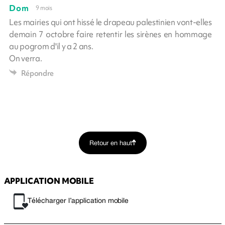
Dom
9 mois
Les mairies qui ont hissé le drapeau palestinien vont-elles
demain 7 octobre faire retentir les sirènes en hommage
au pogrom d'il y a 2 ans.
On verra.
Répondre
Retour en haut
APPLICATION MOBILE
Télécharger l’application mobile