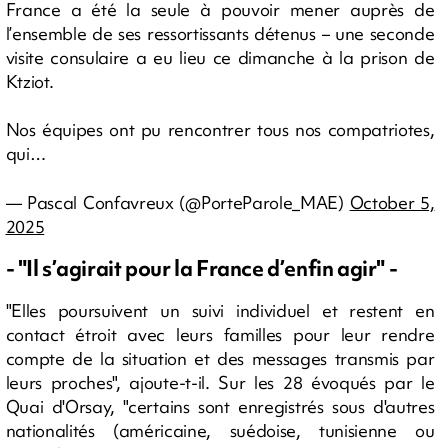
France a été la seule à pouvoir mener auprès de
l’ensemble de ses ressortissants détenus – une seconde
visite consulaire a eu lieu ce dimanche à la prison de
Ktziot.
Nos équipes ont pu rencontrer tous nos compatriotes,
qui…
— Pascal Confavreux (@PorteParole_MAE)
October 5,
2025
- "Il s’agirait pour la France d’enfin agir" -
"Elles poursuivent un suivi individuel et restent en
contact étroit avec leurs familles pour leur rendre
compte de la situation et des messages transmis par
leurs proches", ajoute-t-il. Sur les 28 évoqués par le
Quai d'Orsay, "certains sont enregistrés sous d'autres
nationalités (américaine, suédoise, tunisienne ou