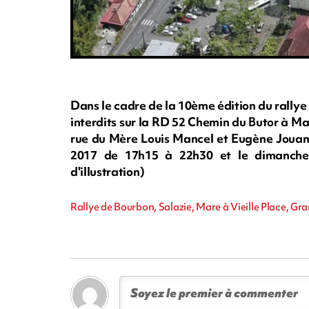
Dans le cadre de la 10ème édition du rallye
interdits sur la RD 52 Chemin du Butor à Mare
rue du Mère Louis Mancel et Eugène Jouann
2017 de 17h15 à 22h30 et le dimanch
d'illustration)
Rallye de Bourbon, Salazie, Mare à Vieille Place, Gran