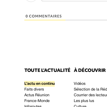
0 COMMENTAIRES
TOUTE L’ACTUALITÉ
À DÉCOUVRIR
L’actu en continu
Vidéos
Faits divers
Sélection de la Ré
Actus Réunion
Courrier des lecteu
France-Monde
Les plus lus
Inforoutes
Culture