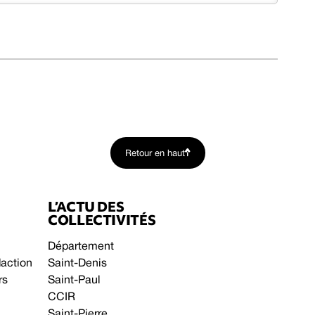
Retour en haut
L’ACTU DES
COLLECTIVITÉS
Département
daction
Saint-Denis
rs
Saint-Paul
CCIR
Saint-Pierre