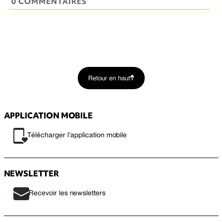
0 COMMENTAIRES
Retour en haut
APPLICATION MOBILE
Télécharger l’application mobile
NEWSLETTER
Recevoir les newsletters