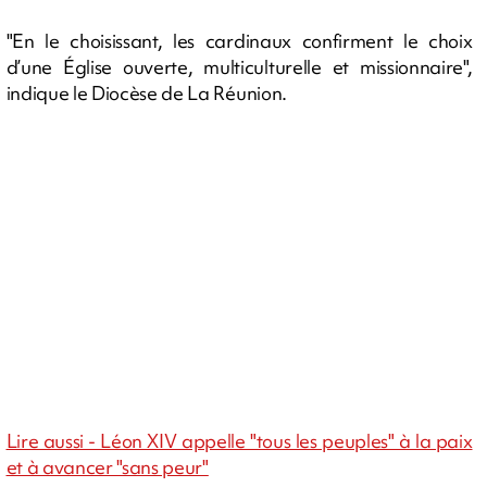
"En le choisissant, les cardinaux confirment le choix
d’une Église ouverte, multiculturelle et missionnaire",
indique le Diocèse de La Réunion.
Lire aussi - Léon XIV appelle "tous les peuples" à la paix
et à avancer "sans peur"