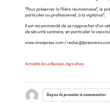
"Pour préserver la filière réunionnaise", le pr
particulier ou professionnel, à la vigilance".
Il est recommandé de se rapprocher d'un vété
de sécurité sanitaire, en particulier la vacc
www.imazpress.com /
redac@ipreunions.co
Actualité de La Réunion, Agriculture