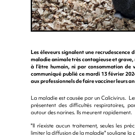
Les éleveurs signalent une recrudescence 
maladie animale très contagieuse et grave, n
à l’être humain, ni par consommation de v
communiqué publié ce mardi 13 février 2024
aux professionnels de faire vacciner leurs
La maladie est causée par un Calicivirus. Le
présentent des difficultés respiratoires, 
autour des narines. Ils meurent rapidement.
"Il n’existe aucun traitement, seules les pr
limiter la diffusion de la maladie" souligne la