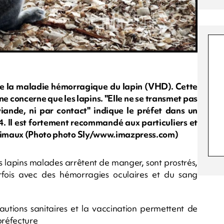
de la maladie hémorragique du lapin (VHD). Cette
e concerne que les lapins. "Elle ne se transmet pas
iande, ni par contact" indique le préfet dans un
. Il est fortement recommandé aux particuliers et
 animaux (Photo photo Sly/www.imazpress.com)
s lapins malades arrêtent de manger, sont prostrés,
parfois avec des hémorragies oculaires et du sang
écautions sanitaires et la vaccination permettent de
 préfecture