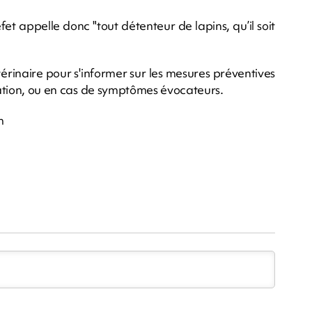
éfet appelle donc "tout détenteur de lapins, qu’il soit
rinaire pour s'informer sur les mesures préventives
ination, ou en cas de symptômes évocateurs.
m