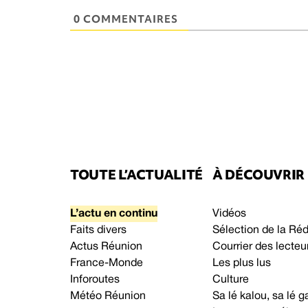
0 COMMENTAIRES
TOUTE L’ACTUALITÉ
À DÉCOUVRIR
L’actu en continu
Vidéos
Faits divers
Sélection de la Ré
Actus Réunion
Courrier des lecteu
France-Monde
Les plus lus
Inforoutes
Culture
Météo Réunion
Sa lé kalou, sa lé