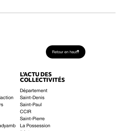
Retour en haut
L’ACTU DES
COLLECTIVITÉS
Département
daction
Saint-Denis
rs
Saint-Paul
CCIR
Saint-Pierre
 gadyamb
La Possession