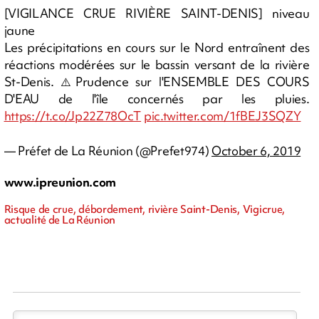
[VIGILANCE CRUE RIVIÈRE SAINT-DENIS] niveau
jaune
Les précipitations en cours sur le Nord entraînent des
réactions modérées sur le bassin versant de la rivière
St-Denis. ⚠️Prudence sur l'ENSEMBLE DES COURS
D'EAU de l'île concernés par les pluies.
https://t.co/Jp22Z78OcT
pic.twitter.com/1fBEJ3SQZY
— Préfet de La Réunion (@Prefet974)
October 6, 2019
www.ipreunion.com
Risque de crue, débordement, rivière Saint-Denis, Vigicrue,
actualité de La Réunion