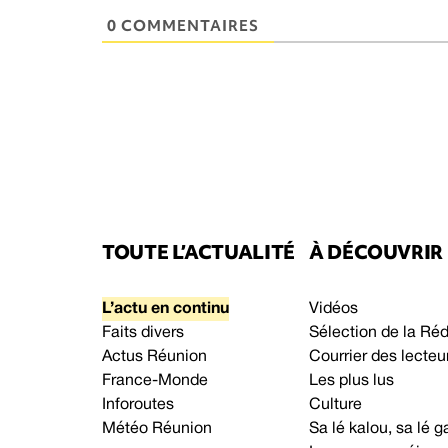
0 COMMENTAIRES
TOUTE L’ACTUALITÉ
À DÉCOUVRIR
L’actu en continu
Vidéos
Faits divers
Sélection de la Ré
Actus Réunion
Courrier des lecteu
France-Monde
Les plus lus
Inforoutes
Culture
Météo Réunion
Sa lé kalou, sa lé