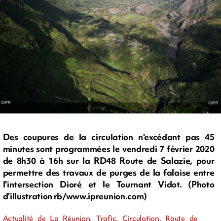
Des coupures de la circulation n'excédant pas 45
minutes sont programmées le vendredi 7 février 2020
de 8h30 à 16h sur la RD48 Route de Salazie, pour
permettre des travaux de purges de la falaise entre
l'intersection Dioré et le Tournant Vidot. (Photo
d'illustration rb/www.ipreunion.com)
Actualité de La Réunion, Trafic, Circulation, Route de