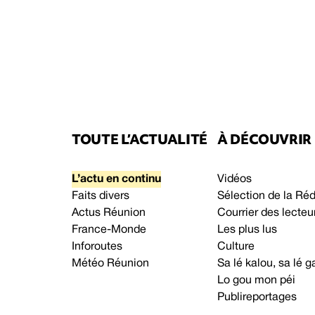
TOUTE L’ACTUALITÉ
À DÉCOUVRIR
L’actu en continu
Vidéos
Faits divers
Sélection de la Ré
Actus Réunion
Courrier des lecteu
France-Monde
Les plus lus
Inforoutes
Culture
Météo Réunion
Sa lé kalou, sa lé
Lo gou mon péi
Publireportages