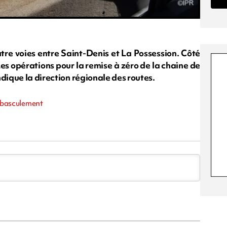
atre voies entre Saint-Denis et La Possession. Côté
 "Les opérations pour la remise à zéro de la chaine de
dique la direction régionale des routes.
Débasculement