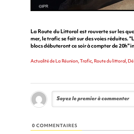
La Route du Littoral est rouverte sur les qu
mer, le trafic se fait sur des voies réduites.
blocs débuteront ce soir à compter de 20h" in
Actualité de La Réunion, Trafic, Route du littoral, 
0 COMMENTAIRES