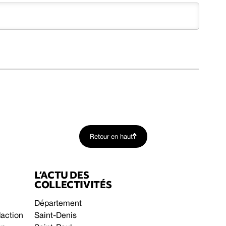
Retour en haut
L’ACTU DES
COLLECTIVITÉS
Département
daction
Saint-Denis