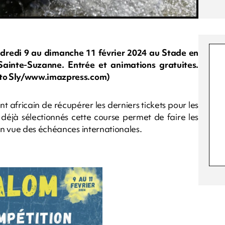
endredi 9 au dimanche 11 février 2024 au Stade en
ainte-Suzanne. Entrée et animations gratuites.
oto Sly/www.imazpress.com)
 africain de récupérer les derniers tickets pour les
 déjà sélectionnés cette course permet de faire les
en vue des échéances internationales.