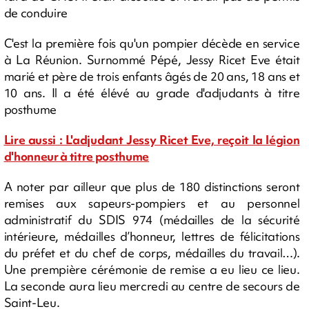
de conduire
C'est la première fois qu'un pompier décède en service
à La Réunion
. Surnommé Pépé, Jessy Ricet Eve était
marié et père de trois enfants âgés de 20 ans, 18 ans et
10 ans. Il a été élévé au grade d'adjudants à titre
posthume
Lire aussi : L'adjudant Jessy Ricet Eve, reçoit la légion
d'honneur à titre posthume
A noter par ailleur que plus de 180 distinctions seront
remises aux sapeurs-pompiers et au personnel
administratif du SDIS 974 (médailles de la sécurité
intérieure, médailles d’honneur, lettres de félicitations
du préfet et du chef de corps, médailles du travail…).
Une prempière cérémonie de remise a eu lieu ce lieu.
La seconde aura lieu mercredi au centre de secours de
Saint-Leu.