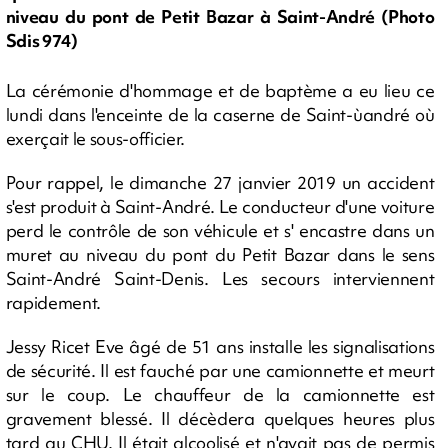
niveau du pont de Petit Bazar à Saint-André (Photo
Sdis 974)
La cérémonie d'hommage et de baptème a eu lieu ce
lundi dans l'enceinte de la caserne de Saint-ùandré où
exerçait le sous-officier.
Pour rappel, le dimanche 27 janvier 2019 un accident
s'est produit à Saint-André. Le conducteur d'une voiture
perd le contrôle de son véhicule et s' encastre dans un
muret au niveau du pont d
u Petit Bazar dans le sens
Saint-André Saint-Denis. Les secours interviennent
rapidement.
Jessy Ricet Eve âgé de 51 ans installe les signalisations
de sécurité. Il est fauché par une camionnette et meurt
sur le coup. Le chauffeur de la camionnette est
gravement blessé. Il décèdera quelques heures plus
tard au CHU. Il était alcoolisé et n'avait pas de permis