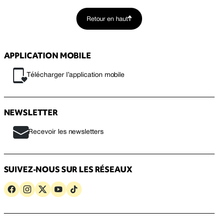
Retour en haut
APPLICATION MOBILE
Télécharger l’application mobile
NEWSLETTER
Recevoir les newsletters
SUIVEZ-NOUS SUR LES RÉSEAUX