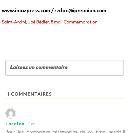
www.imazpress.com /
redac@ipreunion.com
Saint-André, Joé Bédier, 8 mai, Commémoration
1 COMMENTAIRES
I pretan
1 an
Pour les prochaines cérémonies de ce type, serait-il