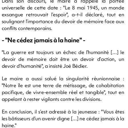
Dans son discours, le maire a rappelé la portée
universelle de cette date : "Le 8 mai 1945, un monde
exsangue retrouvait l’espoir", a-t-il déclaré, tout en
soulignant l’importance du devoir de mémoire face aux
conflits contemporains.
- "Ne cédez jamais à la haine" -
"La guerre est toujours un échec de l’humanité […] le
devoir de mémoire doit être un devoir d’action, un
devoir d’humanité", a insisté Joé Bédier.
Le maire a aussi salué la singularité réunionnaise :
"Notre île est une terre de métissage, de cohabitation
pacifique, de vivre-ensemble réel et tangible", tout en
appelant à rester vigilants contre les divisions.
En conclusion, il s’est adressé à la jeunesse : "Vous êtes
les bâtisseurs d’un avenir digne […] ne cédez jamais à la
haine."