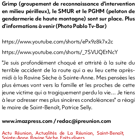
Grimp (groupement de reconnaissance d'intervention
en milieu périlleux), le SMUR et le PGHM (peloton de
gendarmerie de haute montagne) sont sur place. Plus
d’informations à venir (Photo Pablo Tv-Bar)
https://www.youtube.com/shorts/ePx9z8k7x2c
https://www.youtube.com/shorts/_7SVUQEtNcY
"Je suis profondément choqué et attristé à la suite du
terrible accident de la route qui a eu lieu cette après-
midi à la Ravine Sèche à Sainte-Anne. Mes pensées les
plus émues vont vers la famille et les proches de cette
jeune victime qui a tragiquement perdu la vie… Je tiens
à leur adresser mes plus sincères condoléances" a réagi
le maire de Saint-Benoît, Patrice Selly.
www.imazpress.com /
redac@ipreunion.com
Actu Réunion, Actualités de La Réunion, Saint-Benoît,
Sainte-Anne, Ravine Sèche, Faits-divers