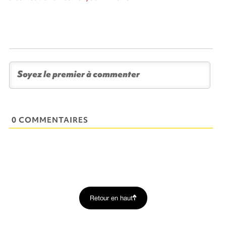
0 COMMENTAIRES
Retour en haut