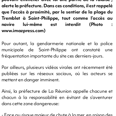
alerte la préfecture. Dans ces conditions, il est rappelé
que l’accès à proximité, par le sentier de la plage du
Tremblet à Saint-Philippe, tout comme l’accès au
navire lui-même est interdit (Photo :
www.imazpress.com)
Pour autant, la gendarmerie nationale et la police
municipale de Saint-Philippe ont constaté une
fréquentation importante du site ces derniers-jours.
Par ailleurs, plusieurs vidéos virales ont récemment été
publiées sur les réseaux sociaux, où les acteurs se
mettent en danger imminent.
Ainsi, la préfecture de La Réunion appelle chacune et
chacun à la responsabilité en évitant de s’aventurer
dans cette zone dangereuse:
- Face au risque majeur de chute à la mer, en raison des