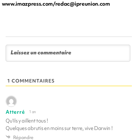
www.imazpress.com/
redac@ipreunion.com
1 COMMENTAIRES
Atterré
1 an
Qu'ils y aillent tous !
Quelques abrutis en moins sur terre, vive Darwin !
Répondre