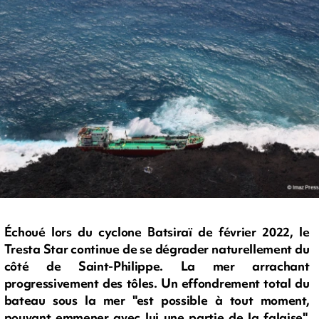
Échoué lors du cyclone Batsiraï de février 2022, le
Tresta Star continue de se dégrader naturellement du
côté de Saint-Philippe. La mer arrachant
progressivement des tôles. Un effondrement total du
bateau sous la mer "est possible à tout moment,
pouvant emmener avec lui une partie de la falaise",