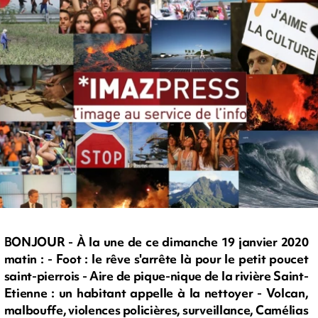
BONJOUR - À la une de ce dimanche 19 janvier 2020
matin : - Foot : le rêve s'arrête là pour le petit poucet
saint-pierrois - Aire de pique-nique de la rivière Saint-
Etienne : un habitant appelle à la nettoyer - Volcan,
malbouffe, violences policières, surveillance, Camélias