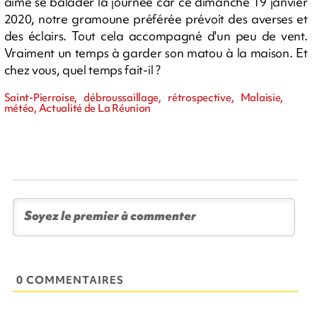
aime se balader la journée car ce dimanche 19 janvier
2020, notre gramoune préférée prévoit des averses et
des éclairs. Tout cela accompagné d'un peu de vent.
Vraiment un temps à garder son matou à la maison. Et
chez vous, quel temps fait-il ?
Saint-Pierroise, débroussaillage, rétrospective, Malaisie,
météo, Actualité de La Réunion
0 COMMENTAIRES