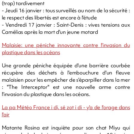
(trop) tardivement
- Jeudi 16 janvier : tous surveillés au nom de la sécurité :
le respect des libertés est encore à l'étude
- Vendredi 17 janvier : Saint-Denis : vives tensions aux
Camélias après la mort d'un jeune motard
Malaisie: une péniche innovante contre l'invasion du
plastique dans les océans
Une grande péniche équipée d'une barrière courbée
récupère des déchets à l'embouchure d'un fleuve
malaisien pour les empêcher de s'éparpiller dans la mer
: "The Interceptor" est une nouvelle arme contre
l'invasion du plastique dans les océans.
La pa Météo France i di, sé zot i di - y'a de l'orage dans
l'air
Matante Rosina est inquiète pour son chat Miyu qui