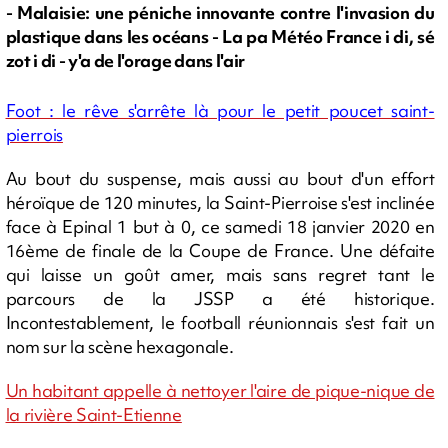
- Malaisie: une péniche innovante contre l'invasion du
plastique dans les océans - La pa Météo France i di, sé
zot i di - y'a de l'orage dans l'air
Foot : le rêve s'arrête là pour le petit poucet saint-
pierrois
Au bout du suspense, mais aussi au bout d'un effort
héroïque de 120 minutes, la Saint-Pierroise s'est inclinée
face à Epinal 1 but à 0, ce samedi 18 janvier 2020 en
16ème de finale de la Coupe de France. Une défaite
qui laisse un goût amer, mais sans regret tant le
parcours de la JSSP a été historique.
Incontestablement, le football réunionnais s'est fait un
nom sur la scène hexagonale.
Un habitant appelle à nettoyer
l'aire de pique-nique de
la rivière Saint-Etienne