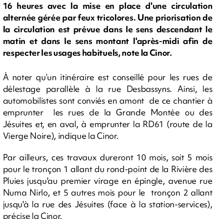
16 heures avec la mise en place d'une circulation
alternée gérée par feux tricolores. Une priorisation de
la circulation est prévue dans le sens descendant le
matin et dans le sens montant l'après-midi afin de
respecter les usages habituels, note la Cinor.
À noter qu’un itinéraire est conseillé pour les rues de
délestage parallèle à la rue Desbassyns. Ainsi, les
automobilistes sont conviés en amont de ce chantier à
emprunter les rues de la Grande Montée ou des
Jésuites et, en aval, à emprunter la RD61 (route de la
Vierge Noire), indique la Cinor.
Par ailleurs, ces travaux dureront 10 mois, soit 5 mois
pour le tronçon 1 allant du rond-point de la Rivière des
Pluies jusqu'au premier virage en épingle, avenue rue
Numa Nirlo, et 5 autres mois pour le tronçon 2 allant
jusqu'à la rue des Jésuites (face à la station-services),
précise la Cinor.